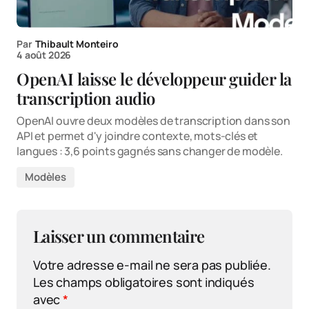
Par
Thibault Monteiro
4 août 2026
OpenAI laisse le développeur guider la
transcription audio
OpenAI ouvre deux modèles de transcription dans son
API et permet d'y joindre contexte, mots-clés et
langues : 3,6 points gagnés sans changer de modèle.
Modèles
Laisser un commentaire
Votre adresse e-mail ne sera pas publiée.
Les champs obligatoires sont indiqués
avec
*