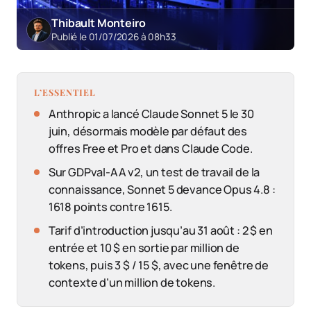
Thibault Monteiro
Publié le 01/07/2026 à 08h33
L’ESSENTIEL
Anthropic a lancé Claude Sonnet 5 le 30
juin, désormais modèle par défaut des
offres Free et Pro et dans Claude Code.
Sur GDPval-AA v2, un test de travail de la
connaissance, Sonnet 5 devance Opus 4.8 :
1618 points contre 1615.
Tarif d’introduction jusqu’au 31 août : 2 $ en
entrée et 10 $ en sortie par million de
tokens, puis 3 $ / 15 $, avec une fenêtre de
contexte d’un million de tokens.