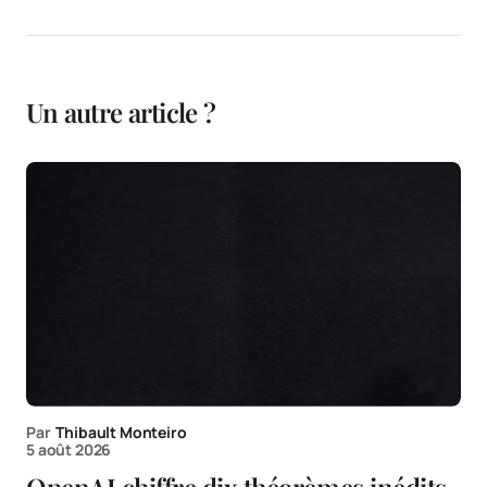
Un autre article ?
Par
Thibault Monteiro
5 août 2026
OpenAI chiffre dix théorèmes inédits