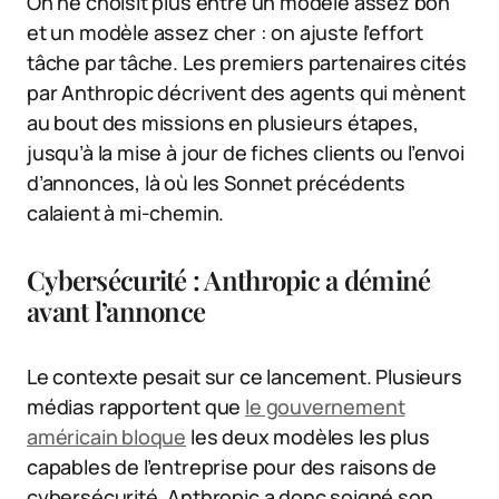
On ne choisit plus entre un modèle assez bon
et un modèle assez cher : on ajuste l’effort
tâche par tâche. Les premiers partenaires cités
par Anthropic décrivent des agents qui mènent
au bout des missions en plusieurs étapes,
jusqu’à la mise à jour de fiches clients ou l’envoi
d’annonces, là où les Sonnet précédents
calaient à mi-chemin.
Cybersécurité : Anthropic a déminé
avant l’annonce
Le contexte pesait sur ce lancement. Plusieurs
médias rapportent que
le gouvernement
américain bloque
les deux modèles les plus
capables de l’entreprise pour des raisons de
cybersécurité. Anthropic a donc soigné son