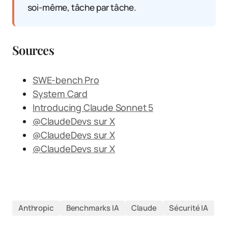
soi-même, tâche par tâche.
Sources
SWE-bench Pro
System Card
Introducing Claude Sonnet 5
@ClaudeDevs sur X
@ClaudeDevs sur X
@ClaudeDevs sur X
Anthropic
Benchmarks IA
Claude
Sécurité IA