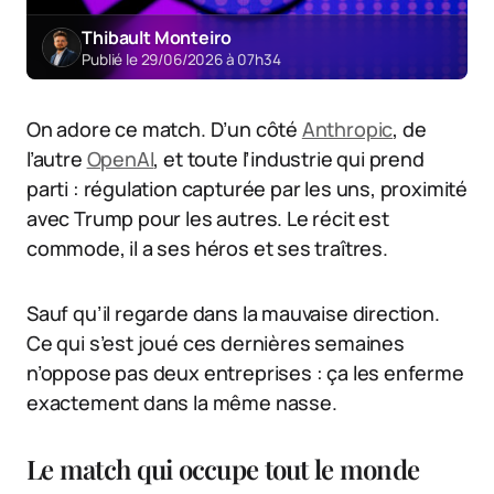
Thibault Monteiro
Publié le 29/06/2026 à 07h34
On adore ce match. D’un côté
Anthropic
, de
l’autre
OpenAI
, et toute l’industrie qui prend
parti : régulation capturée par les uns, proximité
avec Trump pour les autres. Le récit est
commode, il a ses héros et ses traîtres.
Sauf qu’il regarde dans la mauvaise direction.
Ce qui s’est joué ces dernières semaines
n’oppose pas deux entreprises : ça les enferme
exactement dans la même nasse.
Le match qui occupe tout le monde