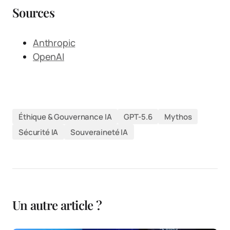
Sources
Anthropic
OpenAI
Éthique & Gouvernance IA
GPT-5.6
Mythos
Sécurité IA
Souveraineté IA
Un autre article ?