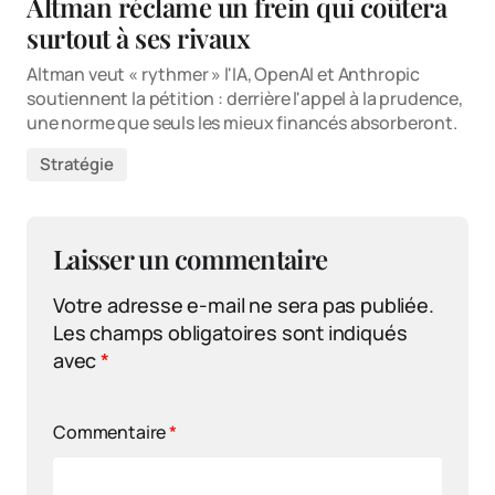
Altman réclame un frein qui coûtera
surtout à ses rivaux
Altman veut « rythmer » l'IA, OpenAI et Anthropic
soutiennent la pétition : derrière l'appel à la prudence,
une norme que seuls les mieux financés absorberont.
Stratégie
Laisser un commentaire
Votre adresse e-mail ne sera pas publiée.
Les champs obligatoires sont indiqués
avec
*
Commentaire
*