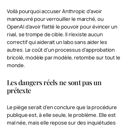
Voilà pourquoi accuser Anthropic d’avoir
manœuvré pour verrouiller le marché, ou
OpenAI d’avoir flatté le pouvoir pour évincer un
rival, se trompe de cible. Il n’existe aucun
correctif qui aiderait un labo sans aider les
autres. Le coût d’un processus d’approbation
bricolé, modèle par modèle, retombe sur tout le
monde.
Les dangers réels ne sont pas un
prétexte
Le piège serait d’en conclure que la procédure
publique est, à elle seule, le problème. Elle est
mal née, mais elle repose sur des inquiétudes