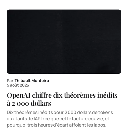
Par
Thibault Monteiro
5 août 2026
OpenAI chiffre dix théorèmes inédits
à 2 000 dollars
Dix théorèmes inédits pour 2 000 dollars de tokens
aux tarifs de l'API : ce que cette facture couvre, et
pourquoi trois heures d'écart affolent les labos.