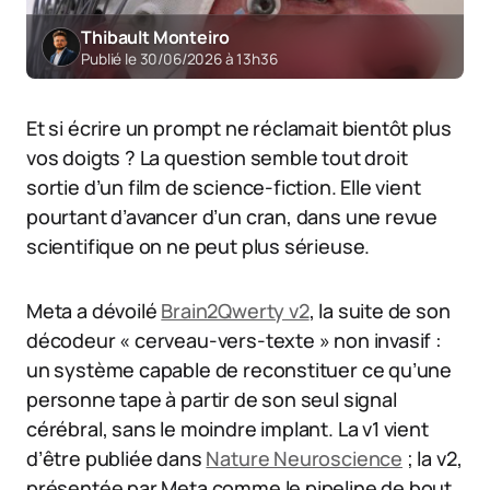
Thibault Monteiro
Publié le 30/06/2026 à 13h36
Et si écrire un prompt ne réclamait bientôt plus
vos doigts ? La question semble tout droit
sortie d’un film de science-fiction. Elle vient
pourtant d’avancer d’un cran, dans une revue
scientifique on ne peut plus sérieuse.
Meta a dévoilé
Brain2Qwerty v2
, la suite de son
décodeur « cerveau-vers-texte » non invasif :
un système capable de reconstituer ce qu’une
personne tape à partir de son seul signal
cérébral, sans le moindre implant. La v1 vient
d’être publiée dans
Nature Neuroscience
; la v2,
présentée par Meta comme le pipeline de bout