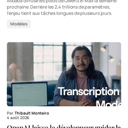
Alibaba diffuse les poids de Qwen3.8-Max la semaine
prochaine. Derrière les 2,4 trillions de paramètres,
l'enjeu tient aux tâches longues de plusieurs jours.
Modèles
Par
Thibault Monteiro
4 août 2026
OpenAI laisse le développeur guider la