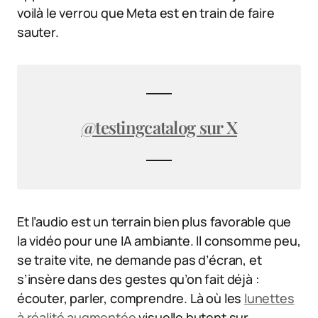
voilà le verrou que Meta est en train de faire
sauter.
@testingcatalog sur X
Et l’audio est un terrain bien plus favorable que
la vidéo pour une IA ambiante. Il consomme peu,
se traite vite, ne demande pas d’écran, et
s’insère dans des gestes qu’on fait déjà :
écouter, parler, comprendre. Là où les
lunettes
à réalité augmentée
visuelle butent sur