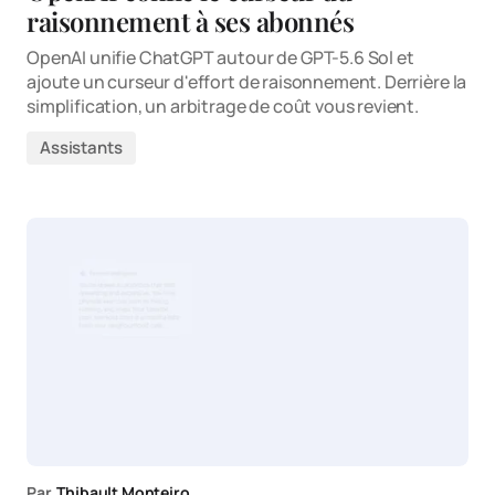
raisonnement à ses abonnés
OpenAI unifie ChatGPT autour de GPT-5.6 Sol et
ajoute un curseur d'effort de raisonnement. Derrière la
simplification, un arbitrage de coût vous revient.
Assistants
Par
Thibault Monteiro