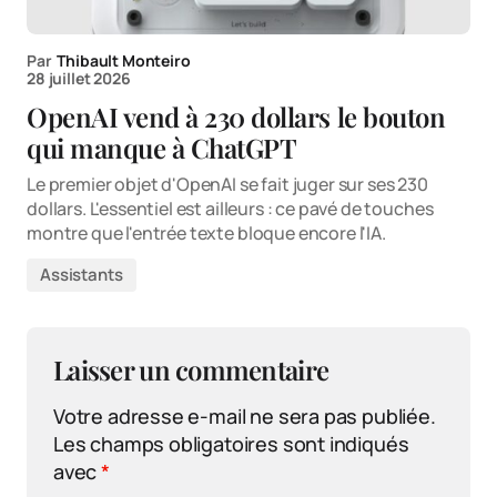
Par
Thibault Monteiro
28 juillet 2026
OpenAI vend à 230 dollars le bouton
qui manque à ChatGPT
Le premier objet d'OpenAI se fait juger sur ses 230
dollars. L'essentiel est ailleurs : ce pavé de touches
montre que l'entrée texte bloque encore l'IA.
Assistants
Laisser un commentaire
Votre adresse e-mail ne sera pas publiée.
Les champs obligatoires sont indiqués
avec
*