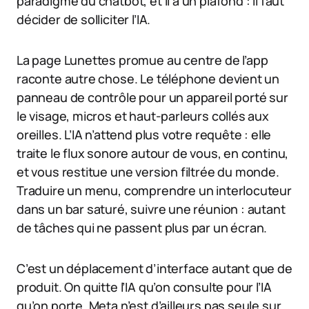
paradigme du chatbot, et il a un plafond : il faut
décider de solliciter l’IA.
La page Lunettes promue au centre de l’app
raconte autre chose. Le téléphone devient un
panneau de contrôle pour un appareil porté sur
le visage, micros et haut-parleurs collés aux
oreilles. L’IA n’attend plus votre requête : elle
traite le flux sonore autour de vous, en continu,
et vous restitue une version filtrée du monde.
Traduire un menu, comprendre un interlocuteur
dans un bar saturé, suivre une réunion : autant
de tâches qui ne passent plus par un écran.
C’est un déplacement d’interface autant que de
produit. On quitte l’IA qu’on consulte pour l’IA
qu’on porte. Meta n’est d’ailleurs pas seule sur