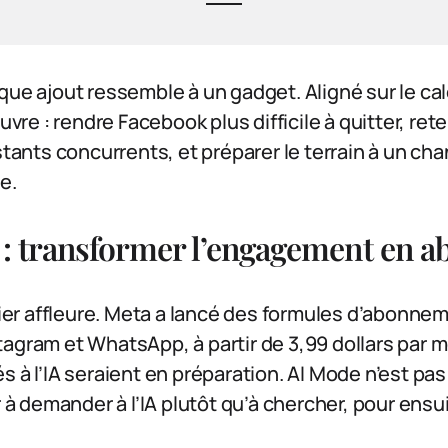
que ajout ressemble à un gadget. Aligné sur le cal
e : rendre Facebook plus difficile à quitter, reten
istants concurrents, et préparer le terrain à un c
e.
 : transformer l’engagement en 
ncier affleure. Meta a lancé des formules d’abonn
agram et WhatsApp, à partir de 3,99 dollars par mo
 à l’IA seraient en préparation. AI Mode n’est pas 
ur à demander à l’IA plutôt qu’à chercher, pour ens