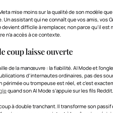
: Meta mise moins sur la qualité de son modèle que 
. Un assistant qui ne connaît que vos amis, vos 
devient difficile à remplacer, non parce qu’il est 
re n’a accès à ce contexte.
 le coup laisse ouverte
ille de la manœuvre : la fiabilité. AI Mode et l’ong
blications d’internautes ordinaires, pas des sour
on périmée ou trompeuse est réel, et c’est exact
gle
quand son AI Mode s’appuie sur les fils Reddit
coup à double tranchant. Il transforme son passi