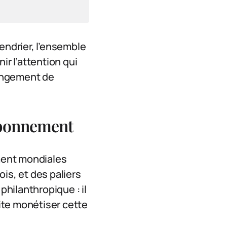
endrier, l’ensemble
ir l’attention qui
hangement de
abonnement
ement mondiales
is, et des paliers
philanthropique : il
uite monétiser cette