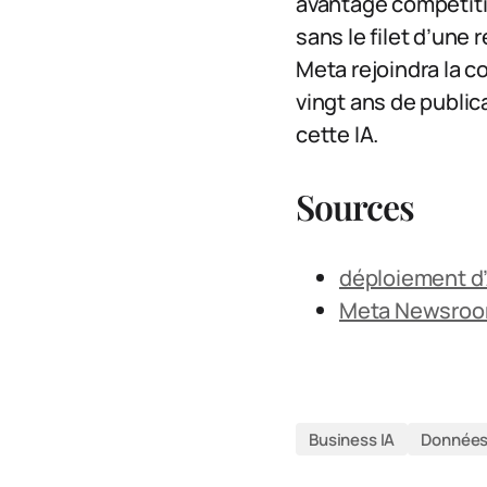
avantage compétiti
sans le filet d’une 
Meta rejoindra la c
vingt ans de public
cette IA.
Sources
déploiement d
Meta Newsro
Business IA
Données