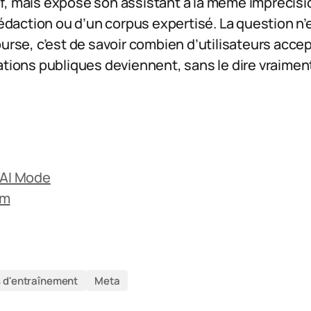
f, mais expose son assistant à la même imprécisio
rédaction ou d’un corpus expertisé. La question n’e
ourse, c’est de savoir combien d’utilisateurs acce
ations publiques deviennent, sans le dire vraimen
’AI Mode
om
 d'entraînement
Meta