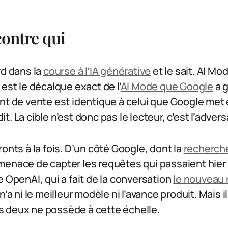
contre qui
rd dans la
course à l’IA générative
et le sait. AI Mo
est le décalque exact de l’
AI Mode que Google
a g
nt de vente est identique à celui que Google met
. La cible n’est donc pas le lecteur, c’est l’advers
onts à la fois. D’un côté Google, dont la
recherch
enace de capter les requêtes qui passaient hier p
e OpenAI, qui a fait de la conversation
le nouveau 
n’a ni le meilleur modèle ni l’avance produit. Mais 
 deux ne possède à cette échelle.