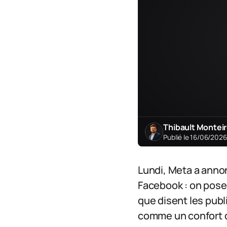
Thibault Montei
Publié le 16/06/202
Lundi, Meta a anno
Facebook : on pose
que disent les publ
comme un confort de