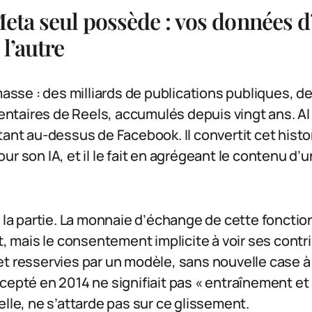
Meta seul possède : vos données d
 l’autre
 masse : des milliards de publications publiques, 
taires de Reels, accumulés depuis vingt ans. AI
tant au-dessus de Facebook. Il convertit cet histo
ur son IA, et il le fait en agrégeant le contenu d’
e la partie. La monnaie d’échange de cette fonction
it, mais le consentement implicite à voir ses cont
t resservies par un modèle, sans nouvelle case à 
cepté en 2014 ne signifiait pas « entraînement et
elle, ne s’attarde pas sur ce glissement.