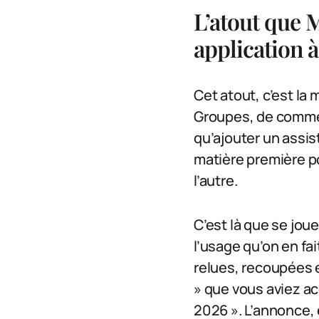
L’atout que 
application à
Cet atout, c’est la
Groupes, de commen
qu’ajouter un assis
matière première po
l’autre.
C’est là que se jou
l’usage qu’on en fa
relues, recoupées e
» que vous aviez ac
2026 ». L’annonce, 