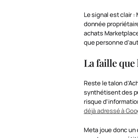
Le signal est clair 
donnée propriétaire
achats Marketplace 
que personne d’aut
La faille que
Reste le talon d’Ach
synthétisent des pu
risque d’informati
déjà adressé à Goo
Meta joue donc un 