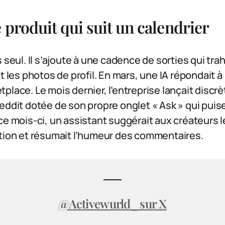
 produit qui suit un calendrier
 seul. Il s’ajoute à une cadence de sorties qui trahi
t les photos de profil. En mars, une IA répondait à
place. Le mois dernier, l’entreprise lançait disc
eddit dotée de son propre onglet « Ask » qui pui
ce mois-ci, un assistant suggérait aux créateurs l
ation et résumait l’humeur des commentaires.
@Activewurld_ sur X