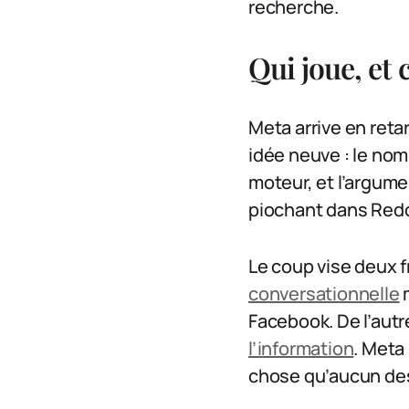
recherche.
Qui joue, et 
Meta arrive en reta
idée neuve : le nom 
moteur, et l’argume
piochant dans Reddit
Le coup vise deux fr
conversationnelle
m
Facebook. De l’autr
l’information
. Meta 
chose qu’aucun des