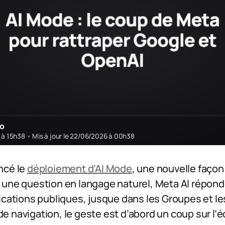
ro
6 à 15h38
•
Mis à jour le 22/06/2026 à 00h38
ncé le
déploiement d’AI Mode
, une nouvelle façon
 une question en langage naturel, Meta AI répond
ications publiques, jusque dans les Groupes et le
 navigation, le geste est d’abord un coup sur l’éc