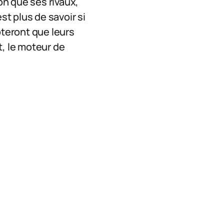
n que ses rivaux,
st plus de savoir si
pteront que leurs
t, le moteur de