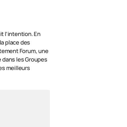
t l’intention. En
 la place des
rètement Forum, une
se dans les Groupes
es meilleurs