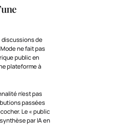
’une
de discussions de
 Mode ne fait pas
rique public en
une plateforme à
nalité n’est pas
ributions passées
cocher. Le « public
 synthèse par IA en