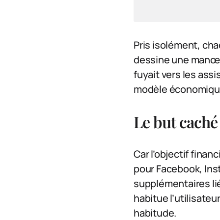
Pris isolément, cha
dessine une manœuvr
fuyait vers les ass
modèle économiqu
Le but caché
Car l’objectif fina
pour Facebook, Inst
supplémentaires liés
habitue l’utilisate
habitude.