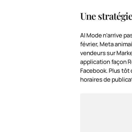
Une stratégie
AI Mode n’arrive pas
février, Meta animai
vendeurs sur Market
application façon R
Facebook. Plus tôt 
horaires de public