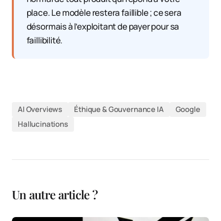
place. Le modèle restera faillible ; ce sera
désormais à l’exploitant de payer pour sa
faillibilité.
AI Overviews
Éthique & Gouvernance IA
Google
Hallucinations
Un autre article ?