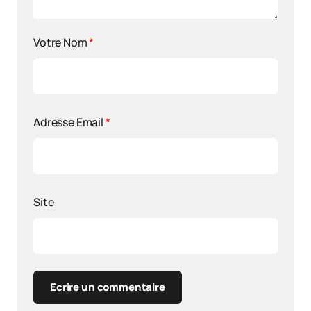
Votre Nom
*
Adresse Email
*
Site
Ecrire un commentaire