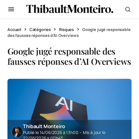
Accueil
Catégories
Risques
Google jugé responsable
des fausses réponses d’AI Overviews
Google jugé responsable des
fausses réponses d’AI Overviews
Thibault Monteiro
Publié le 14/06/2026 à 13h00
•
Mis à jour le
22/06/2026 à 00h43