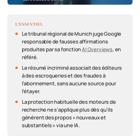
L’ESSENTIEL
Le tribunal régional de Munich juge Google
responsable de fausses affirmations
produites par sa fonction
AI Overviews
, en
référé.
Le résumé incriminé associait des éditeurs
à des escroqueries et des fraudes à
l’abonnement, sans aucune source pour
l’étayer.
La protection habituelle des moteurs de
recherche ne s’applique plus dès qu’ils
génèrent des propos « nouveaux et
substantiels » via une IA.