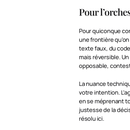
Pour l’orches
Pour quiconque con
une frontière qu’on 
texte faux, du cod
mais réversible. Un
opposable, contest
La nuance techniqu
votre intention. L’
en se méprenant tot
justesse de la déci
résolu ici.