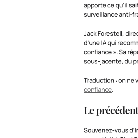
apporte ce qu’il sai
surveillance anti-f
Jack Forestell, dir
d’une IA qui reco
confiance ». Sa rép
sous-jacente, du pr
Traduction : on ne
confiance
.
Le précédent
Souvenez-vous d’In