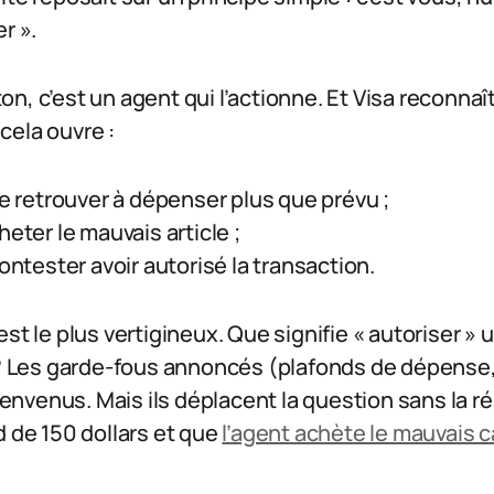
r ».
n, c’est un agent qui l’actionne. Et Visa reconnaît
cela ouvre :
se retrouver à dépenser plus que prévu ;
heter le mauvais article ;
contester avoir autorisé la transaction.
st le plus vertigineux. Que signifie « autoriser »
 ? Les garde-fous annoncés (plafonds de dépense,
venus. Mais ils déplacent la question sans la ré
d de 150 dollars et que
l’agent achète le mauvais 