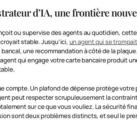
trateur d’IA, une frontière nouve
çoit ou supervise des agents au quotidien, cett
croyait stable. Jusqu’ici,
un agent qui se trompai
e bancal, une recommandation à côté de la plaque.
 agent qui engage votre carte bancaire produit un
able.
e compte. Un plafond de dépense protège votre p
agent peut respecter scrupuleusement la contrain
alement sur ce que vous vouliez. La sécurité fina
sion sont deux problèmes distincts, et seul le pr