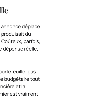
lle
e annonce déplace
t
produisait du
 Coûteux, parfois,
e dépense réelle,
ortefeuille, pas
te budgétaire tout
ncière et la
emier est vraiment