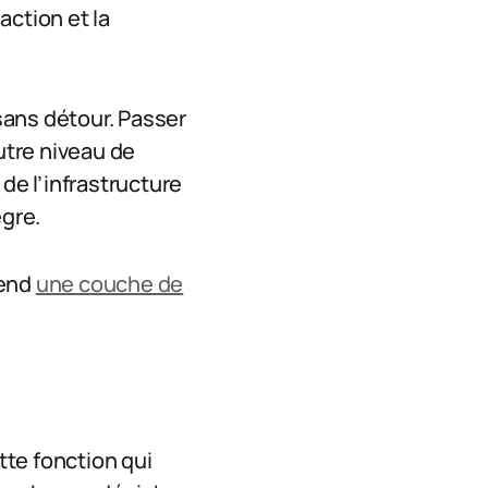
action et la
 sans détour. Passer
autre niveau de
de l’infrastructure
ègre.
vend
une couche de
te fonction qui