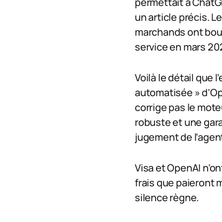
permettait à ChatG
un article précis. L
marchands ont boud
service en mars 20
Voilà le détail que
automatisée » d’Ope
corrige pas le mote
robuste et une gara
jugement de l’agen
Visa et OpenAI n’on
frais que paieront 
silence règne.