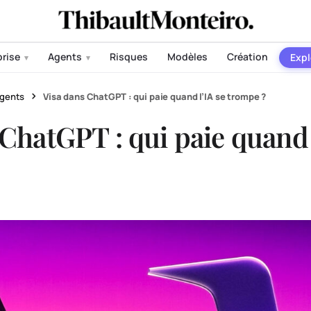
prise
Agents
Risques
Modèles
Création
Expl
▾
▾
gents
Visa dans ChatGPT : qui paie quand l’IA se trompe ?
ChatGPT : qui paie quand 