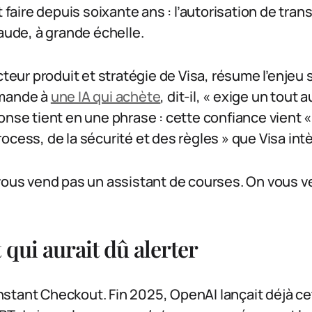
t faire depuis soixante ans : l’autorisation de trans
raude, à grande échelle.
ecteur produit et stratégie de Visa, résume l’enjeu
mmande à
une IA qui achète
, dit-il, « exige un tout 
onse tient en une phrase : cette confiance vient « 
ocess, de la sécurité et des règles » que Visa int
 vous vend pas un assistant de courses. On vous 
 qui aurait dû alerter
stant Checkout. Fin 2025, OpenAI lançait déjà cet