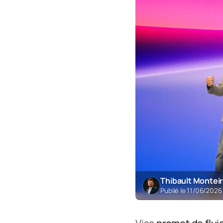
Thibault Montei
Publié le 11/06/2026