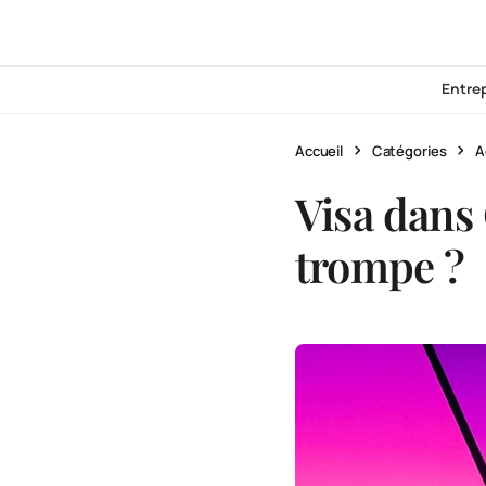
Entre
Accueil
Catégories
A
Visa dans 
trompe ?