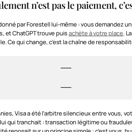
lement n’est pas le paiement, c’es
donné par Forestell lui-même : vous demandez un 
rs, et ChatGPT trouve puis
achète à votre place
. L
le. Ce qui change, c’est la chaîne de responsabilit
es, Visa a été l’arbitre silencieux entre vous, vo
ui qui tranchait : transaction légitime ou fraudul
ité reposait sur un principe simple : c’est vous, 