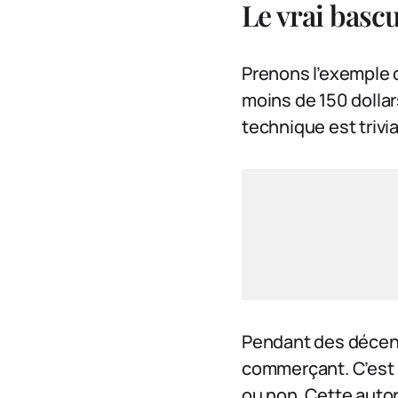
Le vrai bascu
Prenons l’exemple 
moins de 150 dolla
technique est trivia
Pendant des décenni
commerçant. C’est l
ou non. Cette autor