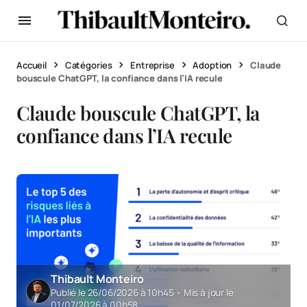
Accueil
Catégories
Entreprise
Adoption
Claude
bouscule ChatGPT, la confiance dans l’IA recule
Claude bouscule ChatGPT, la
confiance dans l’IA recule
Thibault Monteiro
Publié le 26/06/2026 à 10h45
•
Mis à jour le
01/07/2026 à 00h58