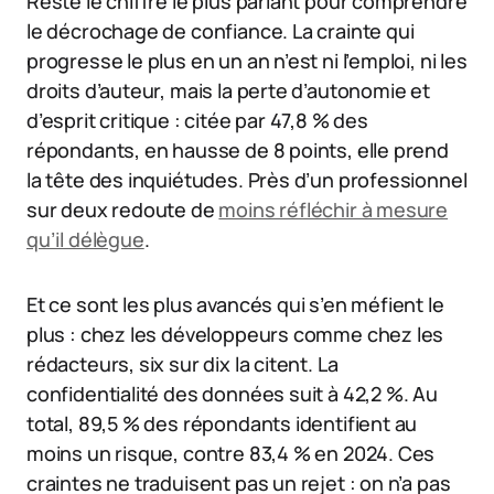
Reste le chiffre le plus parlant pour comprendre
le décrochage de confiance. La crainte qui
progresse le plus en un an n’est ni l’emploi, ni les
droits d’auteur, mais la perte d’autonomie et
d’esprit critique : citée par 47,8 % des
répondants, en hausse de 8 points, elle prend
la tête des inquiétudes. Près d’un professionnel
sur deux redoute de
moins réfléchir à mesure
qu’il délègue
.
Et ce sont les plus avancés qui s’en méfient le
plus : chez les développeurs comme chez les
rédacteurs, six sur dix la citent. La
confidentialité des données suit à 42,2 %. Au
total, 89,5 % des répondants identifient au
moins un risque, contre 83,4 % en 2024. Ces
craintes ne traduisent pas un rejet : on n’a pas