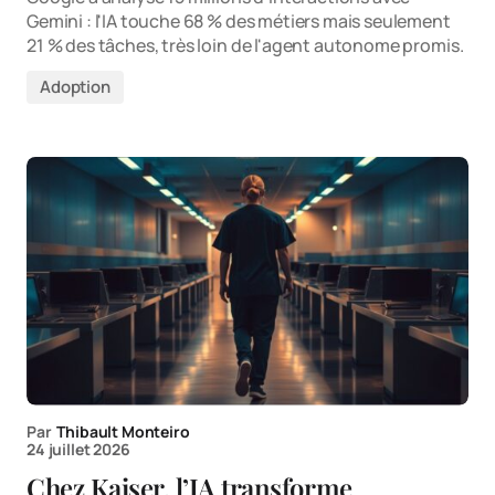
Gemini : l'IA touche 68 % des métiers mais seulement
21 % des tâches, très loin de l'agent autonome promis.
Adoption
Par
Thibault Monteiro
24 juillet 2026
Chez Kaiser, l’IA transforme