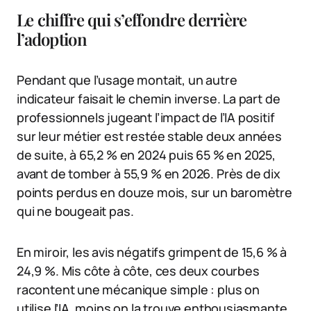
Le chiffre qui s’effondre derrière
l’adoption
Pendant que l’usage montait, un autre
indicateur faisait le chemin inverse. La part de
professionnels jugeant l’impact de l’IA positif
sur leur métier est restée stable deux années
de suite, à 65,2 % en 2024 puis 65 % en 2025,
avant de tomber à 55,9 % en 2026. Près de dix
points perdus en douze mois, sur un baromètre
qui ne bougeait pas.
En miroir, les avis négatifs grimpent de 15,6 % à
24,9 %. Mis côte à côte, ces deux courbes
racontent une mécanique simple : plus on
utilise l’IA, moins on la trouve enthousiasmante.