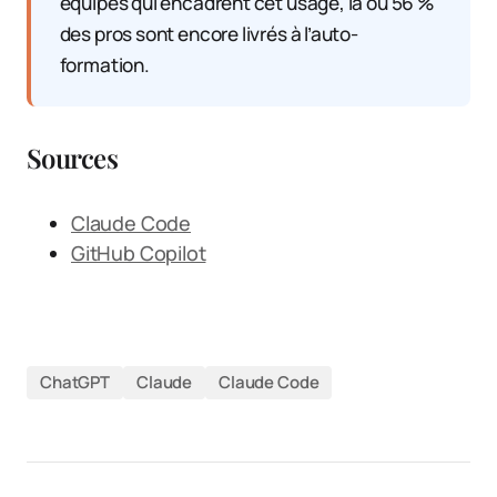
équipes qui encadrent cet usage, là où 56 %
des pros sont encore livrés à l’auto-
formation.
Sources
Claude Code
GitHub Copilot
ChatGPT
Claude
Claude Code