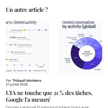
Un autre article ?
Par
Thibault Monteiro
27 juillet 2026
L’IA ne touche que 21 % des tâches,
Google l’a mesuré
Google a analysé 15 millions d'interactions avec