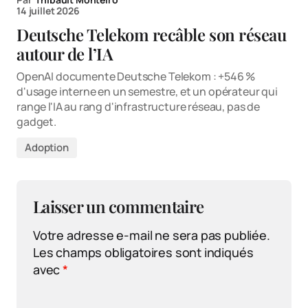
14 juillet 2026
Deutsche Telekom recâble son réseau
autour de l’IA
OpenAI documente Deutsche Telekom : +546 %
d'usage interne en un semestre, et un opérateur qui
range l'IA au rang d'infrastructure réseau, pas de
gadget.
Adoption
Laisser un commentaire
Votre adresse e-mail ne sera pas publiée.
Les champs obligatoires sont indiqués
avec
*