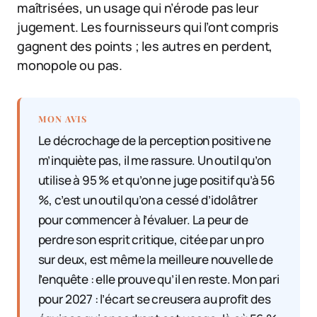
maîtrisées, un usage qui n’érode pas leur
jugement. Les fournisseurs qui l’ont compris
gagnent des points ; les autres en perdent,
monopole ou pas.
MON AVIS
Le décrochage de la perception positive ne
m’inquiète pas, il me rassure. Un outil qu’on
utilise à 95 % et qu’on ne juge positif qu’à 56
%, c’est un outil qu’on a cessé d’idolâtrer
pour commencer à l’évaluer. La peur de
perdre son esprit critique, citée par un pro
sur deux, est même la meilleure nouvelle de
l’enquête : elle prouve qu’il en reste. Mon pari
pour 2027 : l’écart se creusera au profit des