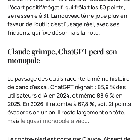
L’écart positif/négatif, qui frôlait les 50 points,
se resserre à 31. La nouveauté ne joue plus en
faveur de l’outil ; c’est l’usage réel, avec ses
frictions, qui fixe désormais la note.
Claude grimpe, ChatGPT perd son
monopole
Le paysage des outils raconte la même histoire
de banc d’essai. ChatGPT régnait : 85,9 % des
utilisateurs d’IA en 2024, et même 88,6 % en
2025. En 2026, il retombe à 67,8 %, soit 21 points
évaporés en un an. Il reste largement en tête,
mais
le quasi-monopole a vécu
.
Le contre-pied est porté par Claude. Absent de