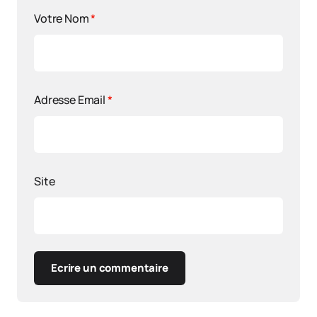
Votre Nom
*
Adresse Email
*
Site
Ecrire un commentaire