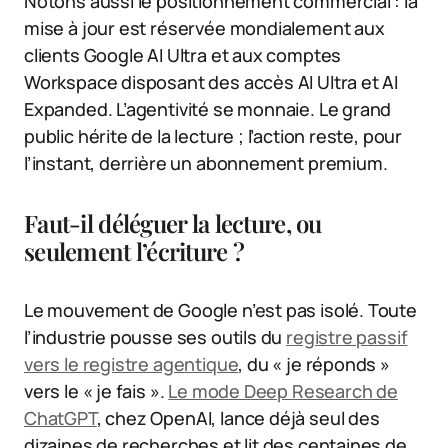
Notons aussi le positionnement commercial : la
mise à jour est réservée mondialement aux
clients Google AI Ultra et aux comptes
Workspace disposant des accès AI Ultra et AI
Expanded. L’agentivité se monnaie. Le grand
public hérite de la lecture ; l’action reste, pour
l’instant, derrière un abonnement premium.
Faut-il déléguer la lecture, ou
seulement l’écriture ?
Le mouvement de Google n’est pas isolé. Toute
l’industrie pousse ses outils du
registre passif
vers le registre agentique
, du « je réponds »
vers le « je fais ».
Le mode Deep Research de
ChatGPT
, chez OpenAI, lance déjà seul des
dizaines de recherches et lit des centaines de