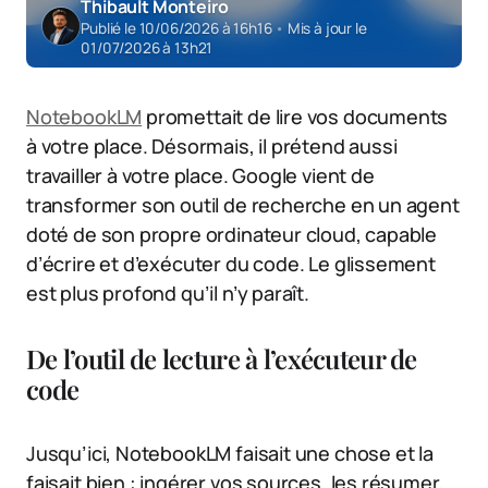
Thibault Monteiro
Publié le 10/06/2026 à 16h16
•
Mis à jour le
01/07/2026 à 13h21
NotebookLM
promettait de lire vos documents
à votre place. Désormais, il prétend aussi
travailler à votre place. Google vient de
transformer son outil de recherche en un agent
doté de son propre ordinateur cloud, capable
d’écrire et d’exécuter du code. Le glissement
est plus profond qu’il n’y paraît.
De l’outil de lecture à l’exécuteur de
code
Jusqu’ici, NotebookLM faisait une chose et la
faisait bien : ingérer vos sources, les résumer,