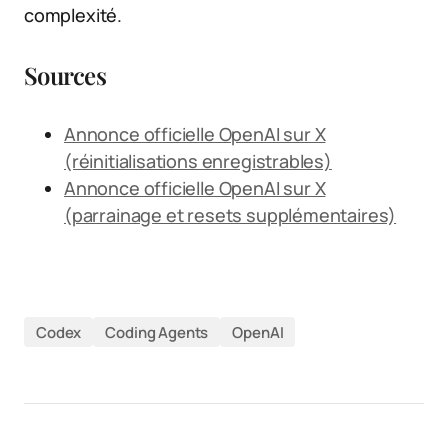
complexité.
Sources
Annonce officielle OpenAI sur X
(réinitialisations enregistrables)
Annonce officielle OpenAI sur X
(parrainage et resets supplémentaires)
Codex
Coding Agents
OpenAI