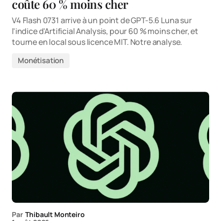
coûte 60 % moins cher
V4 Flash 0731 arrive à un point de GPT-5.6 Luna sur
l'indice d'Artificial Analysis, pour 60 % moins cher, et
tourne en local sous licence MIT. Notre analyse.
Monétisation
Par
Thibault Monteiro