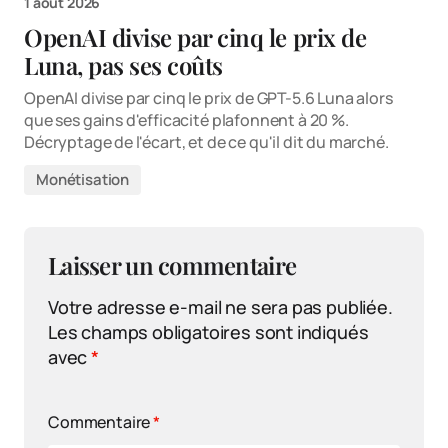
1 août 2026
OpenAI divise par cinq le prix de
Luna, pas ses coûts
OpenAI divise par cinq le prix de GPT-5.6 Luna alors
que ses gains d'efficacité plafonnent à 20 %.
Décryptage de l'écart, et de ce qu'il dit du marché.
Monétisation
Laisser un commentaire
Votre adresse e-mail ne sera pas publiée.
Les champs obligatoires sont indiqués
avec
*
Commentaire
*