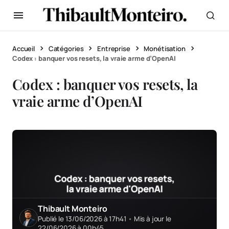
Accueil
Catégories
Entreprise
Monétisation
Codex : banquer vos resets, la vraie arme d’OpenAI
Codex : banquer vos resets, la
vraie arme d’OpenAI
Thibault Monteiro
Publié le 13/06/2026 à 17h41
•
Mis à jour le
22/06/2026 à 00h45