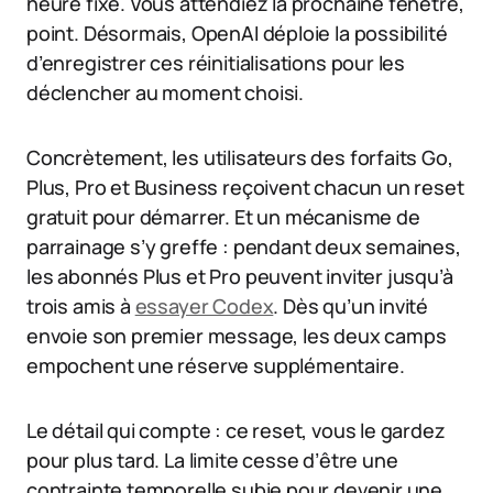
heure fixe. Vous attendiez la prochaine fenêtre,
point. Désormais, OpenAI déploie la possibilité
d’enregistrer ces réinitialisations pour les
déclencher au moment choisi.
Concrètement, les utilisateurs des forfaits Go,
Plus, Pro et Business reçoivent chacun un reset
gratuit pour démarrer. Et un mécanisme de
parrainage s’y greffe : pendant deux semaines,
les abonnés Plus et Pro peuvent inviter jusqu’à
trois amis à
essayer Codex
. Dès qu’un invité
envoie son premier message, les deux camps
empochent une réserve supplémentaire.
Le détail qui compte : ce reset, vous le gardez
pour plus tard. La limite cesse d’être une
contrainte temporelle subie pour devenir une