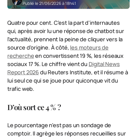
Publié le 21/06/2026 à 18h41
Quatre pour cent. C’est la part d’internautes
qui, après avoir lu une réponse de chatbot sur
l’actualité, prennent la peine de cliquer vers la
source d’origine. À côté,
les moteurs de
recherche
en convertissent 19 %, les réseaux
sociaux 17 %. Le chiffre vient du
Digital News
Report 2026
du Reuters Institute, et il résume à
lui seul ce qui se joue pour quiconque vit du
trafic web.
D’où sort ce 4 % ?
Le pourcentage n’est pas un sondage de
comptoir. Il agrège les réponses recueillies sur