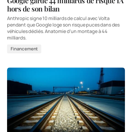
Google garde 44 milliards de risque IA
hors de son bilan
Anthropic signe 10 milliards de calcul avec Volta
pendant que Google loge son risque puces dans des
véhicules dédiés. Anatomie d'un montage à 44
milliards.
Financement