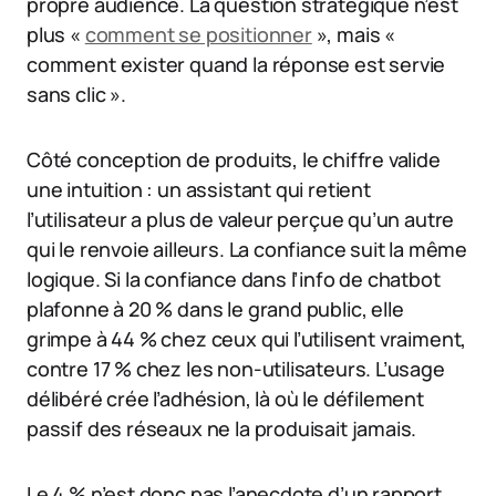
propre audience. La question stratégique n’est
plus «
comment se positionner
», mais «
comment exister quand la réponse est servie
sans clic ».
Côté conception de produits, le chiffre valide
une intuition : un assistant qui retient
l’utilisateur a plus de valeur perçue qu’un autre
qui le renvoie ailleurs. La confiance suit la même
logique. Si la confiance dans l’info de chatbot
plafonne à 20 % dans le grand public, elle
grimpe à 44 % chez ceux qui l’utilisent vraiment,
contre 17 % chez les non-utilisateurs. L’usage
délibéré crée l’adhésion, là où le défilement
passif des réseaux ne la produisait jamais.
Le 4 % n’est donc pas l’anecdote d’un rapport