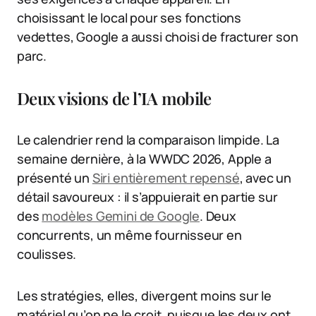
choisissant le local pour ses fonctions
vedettes, Google a aussi choisi de fracturer son
parc.
Deux visions de l’IA mobile
Le calendrier rend la comparaison limpide. La
semaine dernière, à la WWDC 2026, Apple a
présenté un
Siri entièrement repensé
, avec un
détail savoureux : il s’appuierait en partie sur
des
modèles Gemini de Google
. Deux
concurrents, un même fournisseur en
coulisses.
Les stratégies, elles, divergent moins sur le
matériel qu’on ne le croit, puisque les deux ont