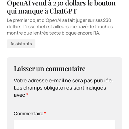
OpenAI vend à 230 dollars le bouton
qui manque à ChatGPT
Le premier objet d'OpenAI se fait juger sur ses 230
dollars. L'essentiel est ailleurs : ce pavé de touches
montre que l'entrée texte bloque encore l'IA.
Assistants
Laisser un commentaire
Votre adresse e-mail ne sera pas publiée.
Les champs obligatoires sont indiqués
avec
*
Commentaire
*