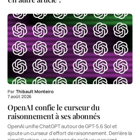
Par
Thibault Monteiro
7 août 2026
OpenAI confie le curseur du
raisonnement à ses abonnés
OpenAI unifie ChatGPT autour de GPT-5.6 Sol et
ajoute un curseur d'effort de raisonnement. Derrière la
simplification, un arbitrage de coût vous revient.