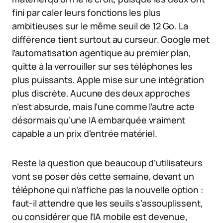
fini par caler leurs fonctions les plus
ambitieuses sur le même seuil de 12 Go. La
différence tient surtout au curseur. Google met
l’automatisation agentique au premier plan,
quitte à la verrouiller sur ses téléphones les
plus puissants. Apple mise sur une intégration
plus discrète. Aucune des deux approches
n’est absurde, mais l’une comme l’autre acte
désormais qu’une IA embarquée vraiment
capable a un prix d’entrée matériel.
Reste la question que beaucoup d’utilisateurs
vont se poser dès cette semaine, devant un
téléphone qui n’affiche pas la nouvelle option :
faut-il attendre que les seuils s’assouplissent,
ou considérer que l’IA mobile est devenue,