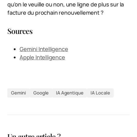
qu’on le veuille ou non, une ligne de plus sur la
facture du prochain renouvellement ?
Sources
Gemini Intelligence
Apple Intelligence
Gemini
Google
IA Agentique
IA Locale
Un autre article ?