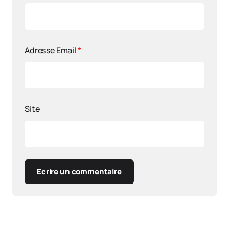
Adresse Email
*
Site
Ecrire un commentaire