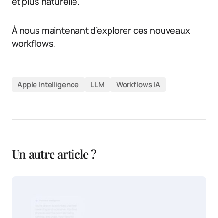
et plus naturelle.
À nous maintenant d’explorer ces nouveaux
workflows.
Apple Intelligence
LLM
Workflows IA
Un autre article ?