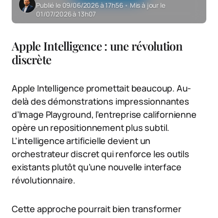
Publié le 09/06/2026 à 17h56
•
Mis à jour le
01/07/2026 à 13h07
Apple Intelligence : une révolution
discrète
Apple Intelligence promettait beaucoup. Au-
delà des démonstrations impressionnantes
d’Image Playground, l’entreprise californienne
opère un repositionnement plus subtil.
L’intelligence artificielle devient un
orchestrateur discret qui renforce les outils
existants plutôt qu’une nouvelle interface
révolutionnaire.
Cette approche pourrait bien transformer