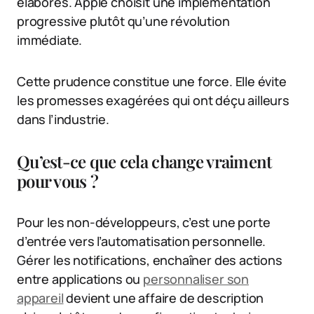
élaborés. Apple choisit une implémentation
progressive plutôt qu’une révolution
immédiate.
Cette prudence constitue une force. Elle évite
les promesses exagérées qui ont déçu ailleurs
dans l’industrie.
Qu’est-ce que cela change vraiment
pour vous ?
Pour les non-développeurs, c’est une porte
d’entrée vers l’automatisation personnelle.
Gérer les notifications, enchaîner des actions
entre applications ou
personnaliser son
appareil
devient une affaire de description