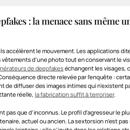
epfakes : la menace sans même un
ils accélèrent le mouvement. Les applications di
vêtements d’une photo tout en conservant le visa
nérateurs de deepfakes
échangent les visages, c
 Conséquence directe relevée par l’enquête : cert
 de diffuser des images intimes qui n’existent pa
tante réelle,
la fabrication suffit à terroriser
.
t pas que d’inconnus. Le profil d’agresseur le plus
tenaire, actuel ou ancien. La sextorsion n’est pa
inels lointains ; elle s’invite dans les relations ab