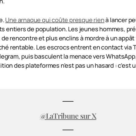
n.
e.
Une arnaque qui coûte presque rien
à lancer peu
s entiers de population. Les jeunes hommes, pr
s de rencontre et plus enclins à mordre à un appât
hé rentable. Les escrocs entrent en contact via T
Telegram, puis basculent la menace vers WhatsAp
ition des plateformes n’est pas un hasard : c’est 
@LaTribune sur X