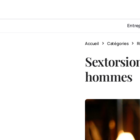
Entre
Accueil
Catégories
R
Sextorsion
hommes