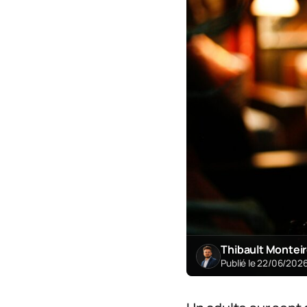
Thibault Montei
Publié le 22/06/202