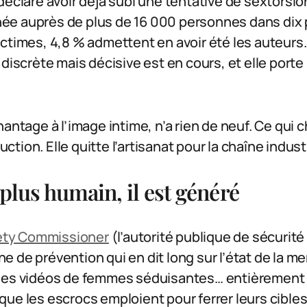
déclare avoir déjà subi une tentative de sextorsion
e auprès de plus de 16 000 personnes dans dix p
ctimes, 4,8 % admettent en avoir été les auteurs.
discrète mais décisive est en cours, et elle porte l
antage à l’image intime, n’a rien de neuf. Ce qui c
ion. Elle quitte l’artisanat pour la chaîne industr
 plus humain, il est généré
ety Commissioner
(l’autorité publique de sécurité 
 de prévention qui en dit long sur l’état de la me
des vidéos de femmes séduisantes… entièrement 
ue les escrocs emploient pour ferrer leurs cibles