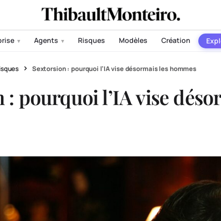
prise
Agents
Risques
Modèles
Création
Expl
▾
▾
isques
Sextorsion : pourquoi l’IA vise désormais les hommes
 : pourquoi l’IA vise déso