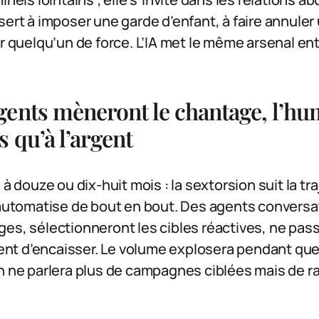
sert à imposer une garde d’enfant, à faire annule
ir quelqu’un de force. L’IA met le même arsenal en
ents mèneront le chantage, l’hu
 qu’à l’argent
 à douze ou dix-huit mois : la sextorsion suit la t
s’automatise de bout en bout. Des agents convers
es, sélectionneront les cibles réactives, ne pass
t d’encaisser. Le volume explosera pendant que 
n ne parlera plus de campagnes ciblées mais de r