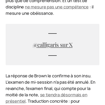
plus que de compréhension. Et un test de
discipline
ne mesure pas une compétence
: il
mesure une obéissance.
@calligaris sur X
La réponse de Brown le confirme à son insu.
L’examen de mi-session n’a pas été annulé. En
revanche, l’examen final, qui compte pour la
moitié de la note,
se tiendra désormais en
présentiel
. Traduction concrète : pour