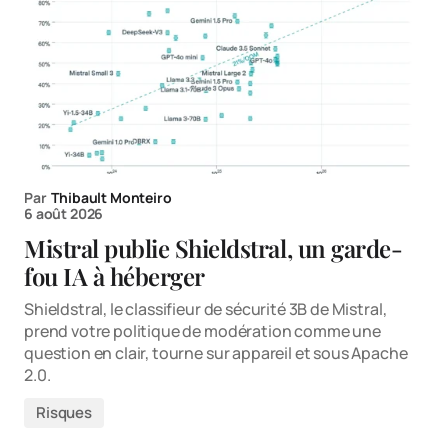
Par
Thibault Monteiro
6 août 2026
Mistral publie Shieldstral, un garde-
fou IA à héberger
Shieldstral, le classifieur de sécurité 3B de Mistral,
prend votre politique de modération comme une
question en clair, tourne sur appareil et sous Apache
2.0.
Risques