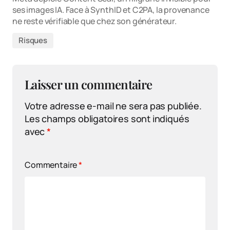
ses images IA. Face à SynthID et C2PA, la provenance
ne reste vérifiable que chez son générateur.
Risques
Laisser un commentaire
Votre adresse e-mail ne sera pas publiée.
Les champs obligatoires sont indiqués
avec
*
Commentaire
*