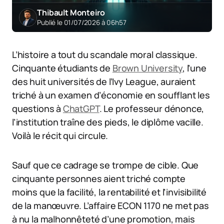
Thibault Monteiro
Publié le 01/07/2026 à 06h57
L’histoire a tout du scandale moral classique.
Cinquante étudiants de
Brown University
, l’une
des huit universités de l’Ivy League, auraient
triché à un examen d’économie en soufflant les
questions à
ChatGPT
. Le professeur dénonce,
l’institution traîne des pieds, le diplôme vacille.
Voilà le récit qui circule.
Sauf que ce cadrage se trompe de cible. Que
cinquante personnes aient triché compte
moins que la facilité, la rentabilité et l’invisibilité
de la manœuvre. L’affaire ECON 1170 ne met pas
à nu la malhonnêteté d’une promotion, mais