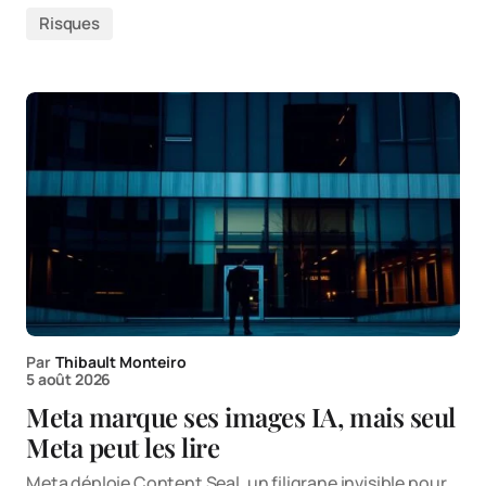
Risques
Par
Thibault Monteiro
5 août 2026
Meta marque ses images IA, mais seul
Meta peut les lire
Meta déploie Content Seal, un filigrane invisible pour