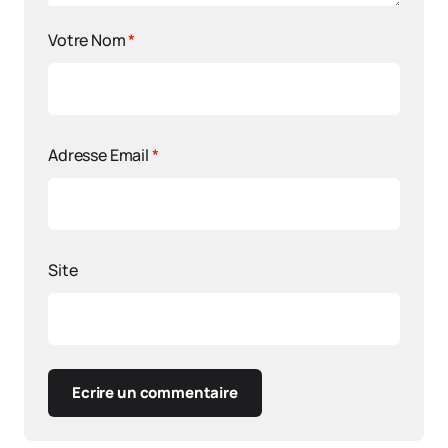
Votre Nom
*
Adresse Email
*
Site
Ecrire un commentaire