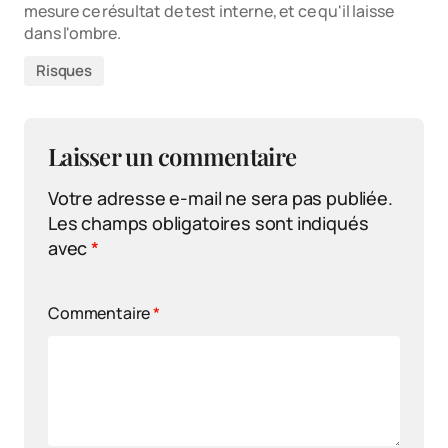
mesure ce résultat de test interne, et ce qu'il laisse
dans l'ombre.
Risques
Laisser un commentaire
Votre adresse e-mail ne sera pas publiée.
Les champs obligatoires sont indiqués
avec
*
Commentaire
*