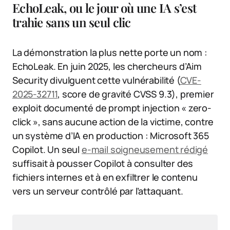
EchoLeak, ou le jour où une IA s’est
trahie sans un seul clic
La démonstration la plus nette porte un nom :
EchoLeak. En juin 2025, les chercheurs d’Aim
Security divulguent cette vulnérabilité (
CVE-
2025-32711
, score de gravité CVSS 9.3), premier
exploit documenté de prompt injection « zero-
click », sans aucune action de la victime, contre
un système d’IA en production : Microsoft 365
Copilot. Un seul
e-mail soigneusement rédigé
suffisait à pousser Copilot à consulter des
fichiers internes et à en exfiltrer le contenu
vers un serveur contrôlé par l’attaquant.