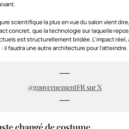
uivant.
gure scientifique la plus en vue du salon vient di
act concret, que la technologie sur laquelle rep
uels est structurellement bridée. L’impact réel, à 
: il faudra une autre architecture pour l’atteindre.
@gouvernementFR sur X
 juste changé de costume