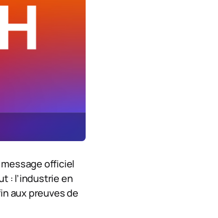
e message officiel
t : l’industrie en
fin aux preuves de