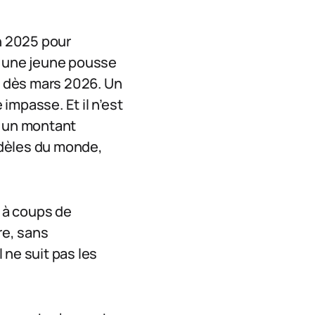
n 2025 pour
, une jeune pousse
ge dès mars 2026. Un
 impasse. Et il n’est
ni un montant
odèles du monde,
r à coups de
re, sans
 ne suit pas les