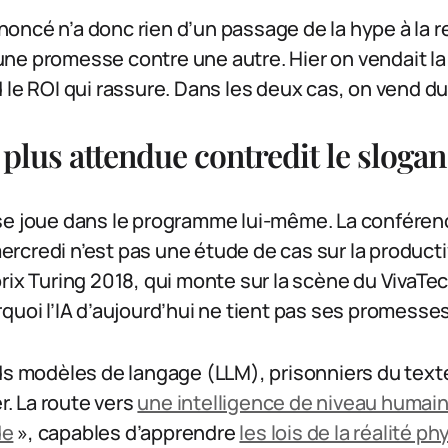
ncé n’a donc rien d’un passage de la hype à la re
ne promesse contre une autre. Hier on vendait la
 le ROI qui rassure. Dans les deux cas, on vend du 
 plus attendue contredit le slogan
se joue dans le programme lui-même. La conférenc
credi n’est pas une étude de cas sur la producti
rix Turing 2018, qui monte sur la scène du VivaTe
quoi l’IA d’aujourd’hui ne tient pas ses promesses
ds modèles de langage (LLM), prisonniers du texte
er. La route vers
une intelligence de niveau humai
de
», capables d’apprendre
les lois de la réalité p