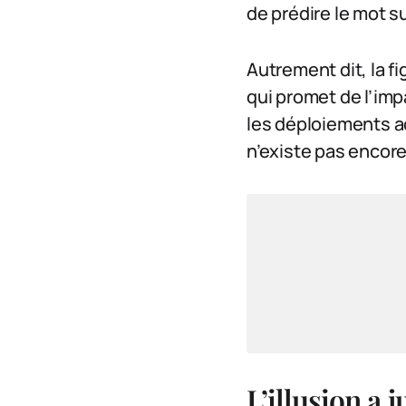
de prédire le mot s
Autrement dit, la fi
qui promet de l’imp
les déploiements act
n’existe pas encore 
L’illusion a