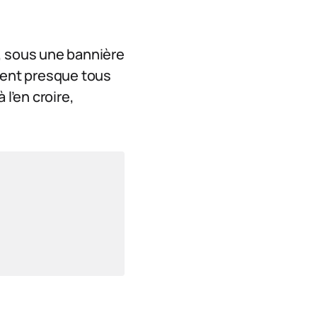
re, sous une bannière
osent presque tous
l’en croire,