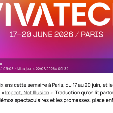
ro
6 à 07h08
•
Mis à jour le 22/06/2026 à 00h34
x ans cette semaine à Paris, du 17 au 20 juin, et l
: «
Impact, Not Illusion
». Traduction qu’on lit partou
s démos spectaculaires et les promesses, place en