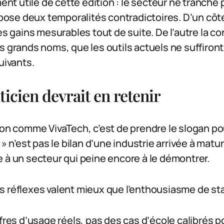
ment utile de cette édition : le secteur ne tranche
erpose deux temporalités contradictoires. D’un côt
des gains mesurables tout de suite. De l’autre la c
s grands noms, que les outils actuels ne suffiront 
uivants.
icien devrait en retenir
lon comme VivaTech, c’est de prendre le slogan po
 » n’est pas le bilan d’une industrie arrivée à matur
 à un secteur qui peine encore à le démontrer.
s réflexes valent mieux que l’enthousiasme de sta
fres d’usage réels, pas des cas d’école calibrés p