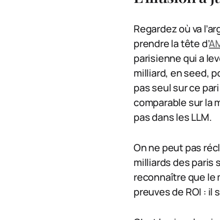
Regardez où va l’ar
prendre la tête d’
AM
parisienne qui a le
milliard, en seed, p
pas seul sur ce pari
comparable sur la 
pas dans les LLM.
On ne peut pas récl
milliards des paris
reconnaître que le 
preuves de ROI : il s