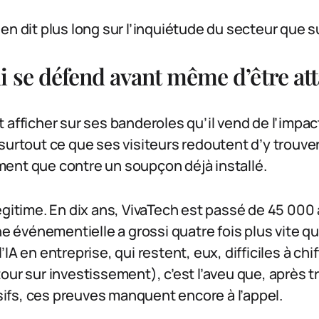
en dit plus long sur l’inquiétude du secteur que s
i se défend avant même d’être at
 afficher sur ses banderoles qu’il vend de l’impac
èle surtout ce que ses visiteurs redoutent d’y trouve
ent que contre un soupçon déjà installé.
égitime. En dix ans, VivaTech est passé de 45 000
ne événementielle a grossi quatre fois plus vite qu
IA en entreprise, qui restent, eux, difficiles à chi
our sur investissement), c’est l’aveu que, après t
fs, ces preuves manquent encore à l’appel.