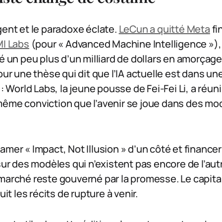
gent et le paradoxe éclate.
LeCun a quitté Meta
fi
I Labs
(pour « Advanced Machine Intelligence »)
vé un peu plus d’un milliard de dollars en amorça
our une thèse qui dit que l’IA actuelle est dans une
 : World Labs, la jeune pousse de Fei-Fei Li, a réu
même conviction que l’avenir se joue dans des m
amer « Impact, Not Illusion » d’un côté et finance
 sur des modèles qui n’existent pas encore de l’aut
marché reste gouverné par la promesse. Le capital
uit les récits de rupture à venir.