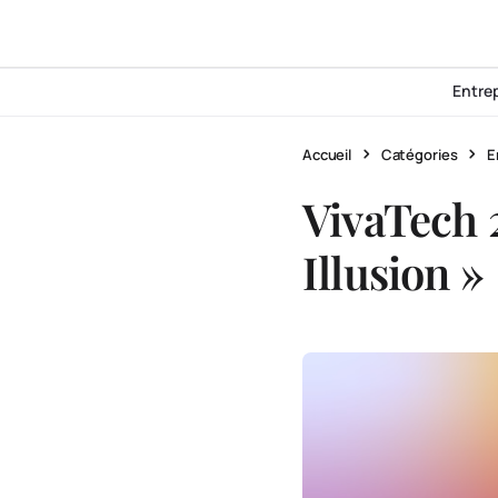
Entre
Accueil
Catégories
E
VivaTech 
Illusion »