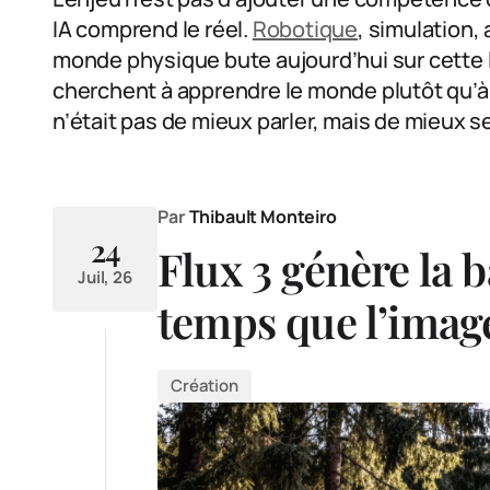
IA comprend le réel.
Robotique
, simulation,
monde physique bute aujourd’hui sur cette 
cherchent à apprendre le monde plutôt qu’à le
n’était pas de mieux parler, mais de mieux se
Par
Thibault Monteiro
24
Flux 3 génère la
Juil, 26
temps que l’imag
Création