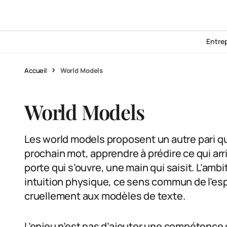
Entre
Accueil
World Models
World Models
Les world models proposent un autre pari que
prochain mot, apprendre à prédire ce qui arr
porte qui s’ouvre, une main qui saisit. L’amb
intuition physique, ce sens commun de l’esp
cruellement aux modèles de texte.
L’enjeu n’est pas d’ajouter une compétence 