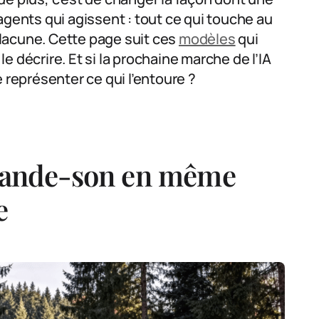
 agents qui agissent : tout ce qui touche au
lacune. Cette page suit ces
modèles
qui
 décrire. Et si la prochaine marche de l’IA
 représenter ce qui l’entoure ?
 bande-son en même
e