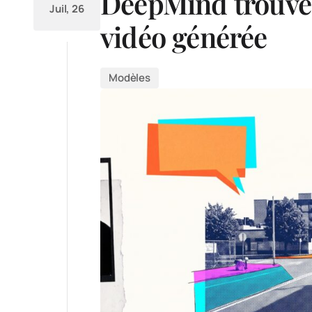
DeepMind trouve 
Juil, 26
vidéo générée
Modèles