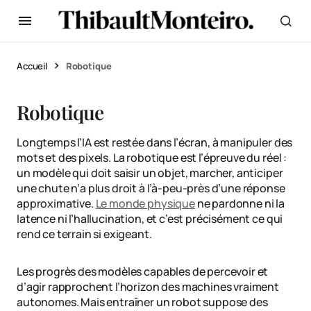
Accueil
Robotique
Robotique
Longtemps l’IA est restée dans l’écran, à manipuler des
mots et des pixels. La robotique est l’épreuve du réel :
un modèle qui doit saisir un objet, marcher, anticiper
une chute n’a plus droit à l’à-peu-près d’une réponse
approximative.
Le monde physique
ne pardonne ni la
latence ni l’hallucination, et c’est précisément ce qui
rend ce terrain si exigeant.
Les progrès des modèles capables de percevoir et
d’agir rapprochent l’horizon des machines vraiment
autonomes. Mais entraîner un robot suppose des