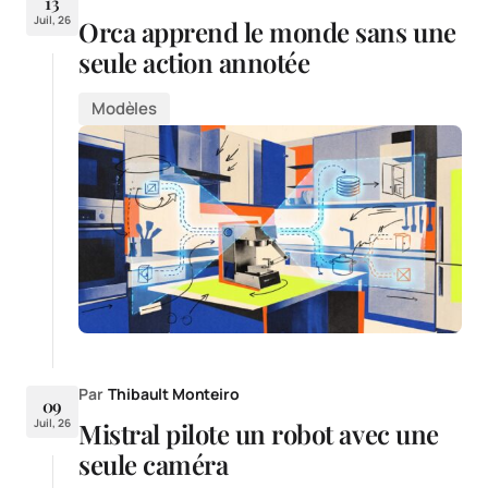
13
Juil, 26
Orca apprend le monde sans une
seule action annotée
Modèles
Par
Thibault Monteiro
09
Juil, 26
Mistral pilote un robot avec une
seule caméra