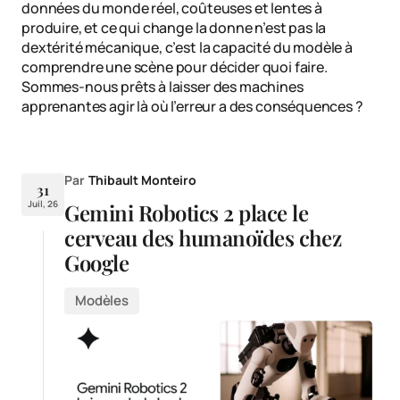
données du monde réel, coûteuses et lentes à
produire, et ce qui change la donne n’est pas la
dextérité mécanique, c’est la capacité du modèle à
comprendre une scène pour décider quoi faire.
Sommes-nous prêts à laisser des machines
apprenantes agir là où l’erreur a des conséquences ?
Par
Thibault Monteiro
31
Juil, 26
Gemini Robotics 2 place le
cerveau des humanoïdes chez
Google
Modèles