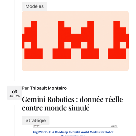
Modèles
Par
Thibault Monteiro
08
Juil, 26
Gemini Robotics : donnée réelle
contre monde simulé
Stratégie