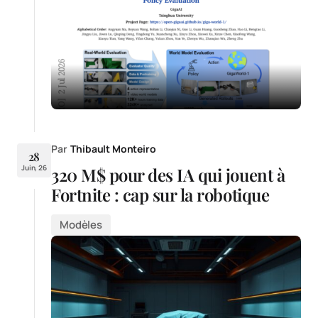
Par
Thibault Monteiro
28
Juin, 26
320 M$ pour des IA qui jouent à
Fortnite : cap sur la robotique
Modèles