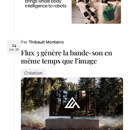
Par
Thibault Monteiro
24
Juil, 26
Flux 3 génère la bande-son en
même temps que l’image
Création