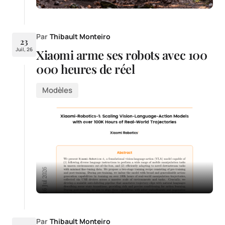
Par
Thibault Monteiro
23
Juil, 26
Xiaomi arme ses robots avec 100
000 heures de réel
Modèles
Par
Thibault Monteiro