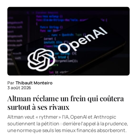
Par
Thibault Monteiro
3 août 2026
Altman réclame un frein qui coûtera
surtout à ses rivaux
Altman veut « rythmer » l'IA, OpenAI et Anthropic
soutiennent la pétition : derrière l'appel à la prudence,
une norme que seuls les mieux financés absorberont.