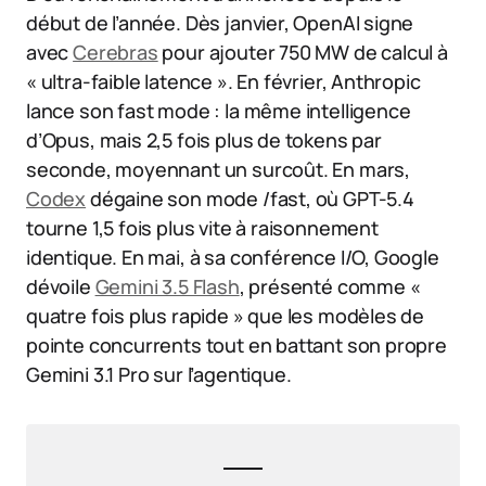
début de l’année. Dès janvier, OpenAI signe
avec
Cerebras
pour ajouter 750 MW de calcul à
« ultra-faible latence ». En février, Anthropic
lance son fast mode : la même intelligence
d’Opus, mais 2,5 fois plus de tokens par
seconde, moyennant un surcoût. En mars,
Codex
dégaine son mode /fast, où GPT-5.4
tourne 1,5 fois plus vite à raisonnement
identique. En mai, à sa conférence I/O, Google
dévoile
Gemini 3.5 Flash
, présenté comme «
quatre fois plus rapide » que les modèles de
pointe concurrents tout en battant son propre
Gemini 3.1 Pro sur l’agentique.