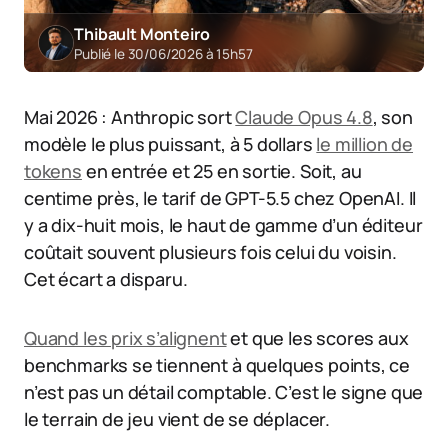
Thibault Monteiro
Publié le 30/06/2026 à 15h57
Mai 2026 : Anthropic sort
Claude Opus 4.8
, son
modèle le plus puissant, à 5 dollars
le million de
tokens
en entrée et 25 en sortie. Soit, au
centime près, le tarif de GPT-5.5 chez OpenAI. Il
y a dix-huit mois, le haut de gamme d’un éditeur
coûtait souvent plusieurs fois celui du voisin.
Cet écart a disparu.
Quand les prix s’alignent
et que les scores aux
benchmarks se tiennent à quelques points, ce
n’est pas un détail comptable. C’est le signe que
le terrain de jeu vient de se déplacer.