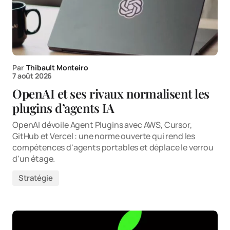
Par
Thibault Monteiro
7 août 2026
OpenAI et ses rivaux normalisent les
plugins d’agents IA
OpenAI dévoile Agent Plugins avec AWS, Cursor,
GitHub et Vercel : une norme ouverte qui rend les
compétences d'agents portables et déplace le verrou
d'un étage.
Stratégie