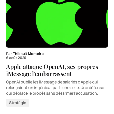
Par
Thibault Monteiro
6 août 2026
Apple attaque OpenAI, ses propres
iMessage l’embarrassent
OpenAI publie les iMessage de salariés d'Apple qui
relançaient un ingénieur parti chez elle. Une défense
qui déplace le procès sans désarmer l'accusation.
Stratégie