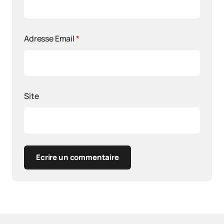
Adresse Email
*
Site
Ecrire un commentaire