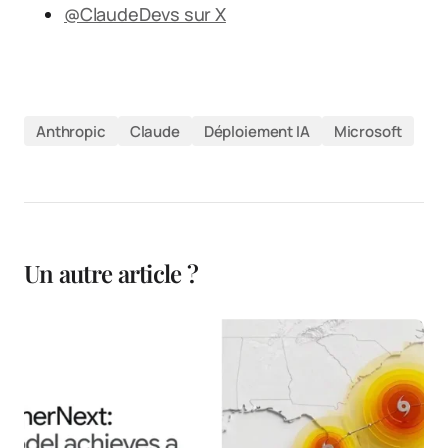
@ClaudeDevs sur X
Anthropic
Claude
Déploiement IA
Microsoft
Un autre article ?