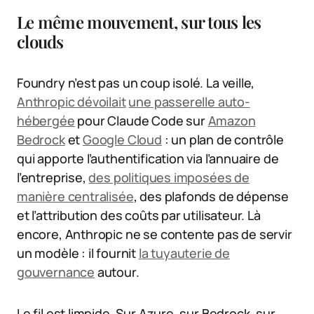
Le même mouvement, sur tous les
clouds
Foundry n’est pas un coup isolé. La veille,
Anthropic dévoilait
une passerelle auto-
hébergée
pour Claude Code sur
Amazon
Bedrock
et
Google Cloud
: un plan de contrôle
qui apporte l’authentification via l’annuaire de
l’entreprise,
des politiques imposées de
manière centralisée
, des plafonds de dépense
et l’attribution des coûts par utilisateur. Là
encore, Anthropic ne se contente pas de servir
un modèle : il fournit
la tuyauterie de
gouvernance
autour.
Le fil est limpide. Sur Azure, sur Bedrock, sur