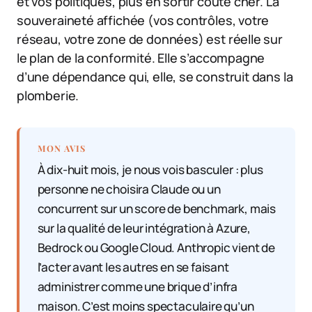
et vos politiques, plus en sortir coûte cher. La
souveraineté affichée (vos contrôles, votre
réseau, votre zone de données) est réelle sur
le plan de la conformité. Elle s’accompagne
d’une dépendance qui, elle, se construit dans la
plomberie.
MON AVIS
À dix-huit mois, je nous vois basculer : plus
personne ne choisira Claude ou un
concurrent sur un score de benchmark, mais
sur la qualité de leur intégration à Azure,
Bedrock ou Google Cloud. Anthropic vient de
l’acter avant les autres en se faisant
administrer comme une brique d’infra
maison. C’est moins spectaculaire qu’un