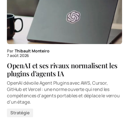
Par
Thibault Monteiro
7 août 2026
OpenAI et ses rivaux normalisent les
plugins d’agents IA
OpenAI dévoile Agent Plugins avec AWS, Cursor,
GitHub et Vercel : une norme ouverte qui rend les
compétences d'agents portables et déplace le verrou
d'un étage.
Stratégie