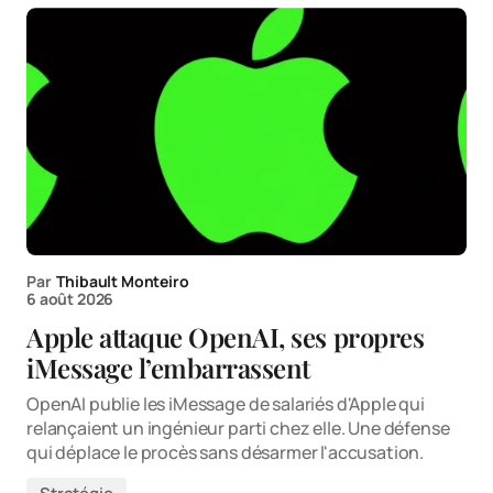
Par
Thibault Monteiro
6 août 2026
Apple attaque OpenAI, ses propres
iMessage l’embarrassent
OpenAI publie les iMessage de salariés d'Apple qui
relançaient un ingénieur parti chez elle. Une défense
qui déplace le procès sans désarmer l'accusation.