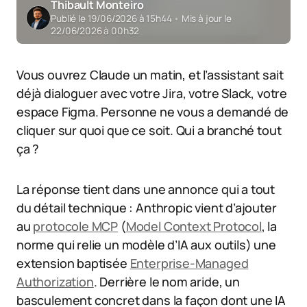
Thibault Monteiro
Publié le 19/06/2026 à 15h44
•
Mis à jour le
22/06/2026 à 00h32
Vous ouvrez Claude un matin, et l’assistant sait
déjà dialoguer avec votre Jira, votre Slack, votre
espace Figma. Personne ne vous a demandé de
cliquer sur quoi que ce soit. Qui a branché tout
ça ?
La réponse tient dans une annonce qui a tout
du détail technique : Anthropic vient d’ajouter
au
protocole MCP
(
Model Context Protocol
, la
norme qui relie un modèle d’IA aux outils) une
extension baptisée
Enterprise-Managed
Authorization
. Derrière le nom aride, un
basculement concret dans la façon dont une IA