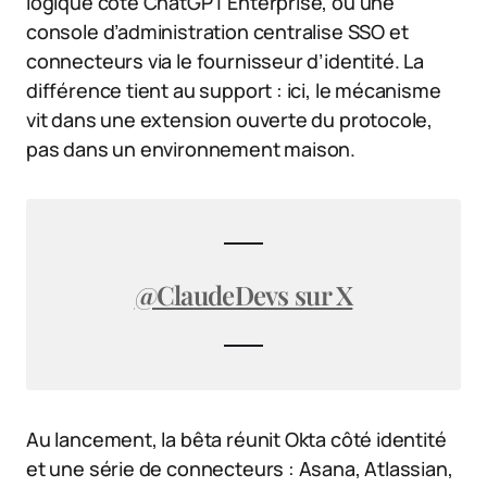
logique côté ChatGPT Enterprise, où une
console d’administration centralise SSO et
connecteurs via le fournisseur d’identité. La
différence tient au support : ici, le mécanisme
vit dans une extension ouverte du protocole,
pas dans un environnement maison.
@ClaudeDevs sur X
Au lancement, la bêta réunit Okta côté identité
et une série de connecteurs : Asana, Atlassian,