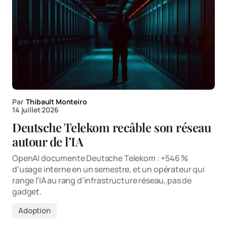
Par
Thibault Monteiro
14 juillet 2026
Deutsche Telekom recâble son réseau
autour de l’IA
OpenAI documente Deutsche Telekom : +546 %
d'usage interne en un semestre, et un opérateur qui
range l'IA au rang d'infrastructure réseau, pas de
gadget.
Adoption