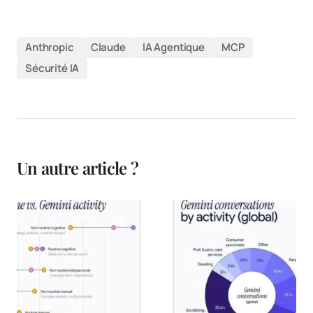
Anthropic
Claude
IA Agentique
MCP
Sécurité IA
Un autre article ?