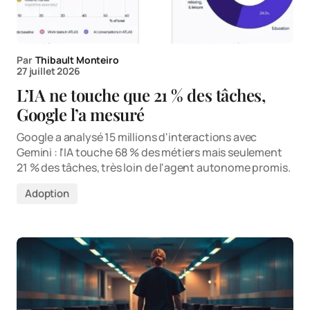
Par
Thibault Monteiro
27 juillet 2026
L’IA ne touche que 21 % des tâches,
Google l’a mesuré
Google a analysé 15 millions d'interactions avec
Gemini : l'IA touche 68 % des métiers mais seulement
21 % des tâches, très loin de l'agent autonome promis.
Adoption