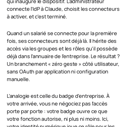
qui inaugure le dispositif. L’administrateur
connecte l’IdP à Claude, choisit les connecteurs
à activer, et c’est terminé.
Quand un salarié se connecte pour la première
fois, ses connecteurs sont déjà là. Il hérite des
accès via les groupes et les rôles qu’il possède
déjà dans l’annuaire de l’entreprise. Le résultat ?
Un branchement « zéro geste » côté utilisateur,
sans OAuth par application ni configuration
manuelle.
L’analogie est celle du badge d’entreprise. À
votre arrivée, vous ne négociez pas l’accès
porte par porte : votre badge ouvre ce que
votre fonction autorise, ni plus ni moins. Ici,
votre identité numérique joue ce rôle pour les