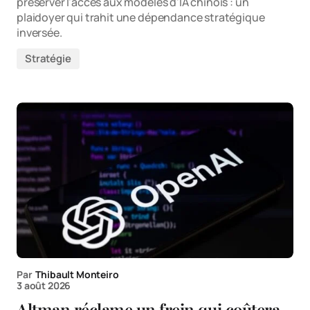
préserver l'accès aux modèles d'IA chinois : un
plaidoyer qui trahit une dépendance stratégique
inversée.
Stratégie
Par
Thibault Monteiro
3 août 2026
Altman réclame un frein qui coûtera