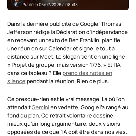
Publié le 06/07/2026 à 08h38
Dans la dernière publicité de Google, Thomas
Jefferson rédige la Déclaration d’indépendance
en recevant un texto de Ben Franklin, planifie
une réunion sur Calendar et signe le tout à
distance sur Meet. Le slogan tient en une ligne :
« Projet de groupe, mais version 1776. » Et l’IA,
dans ce tableau ? Elle
prend des notes en
silence
pendant la réunion. Rien de plus.
Ce presque-rien est le vrai message. Là où l’on
attendait
Gemini
en vedette, Google l’a rangé au
fond du plan. Ce retrait volontaire dessine,
mieux qu’un long argumentaire, deux visions
opposées de ce que l’IA doit être dans nos vies.