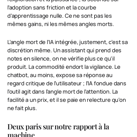
l’adoption sans friction et la courbe
d’apprentissage nulle. Ce ne sont pas les
mêmes gains, ni les mêmes angles morts.
L’angle mort de l’IA intégrée, justement, c’est sa
discrétion même. Un assistant qui prend des
notes en silence, on ne vérifie plus ce qu’il
produit. La commodité endort la vigilance. Le
chatbot, au moins, expose sa réponse au
regard critique de l’utilisateur ; l’IA fondue dans
l’outil agit dans l’angle mort de l’attention. La
facilité a un prix, et il se paie en relecture qu’on
ne fait plus.
Deux paris sur notre rapport à la
machine