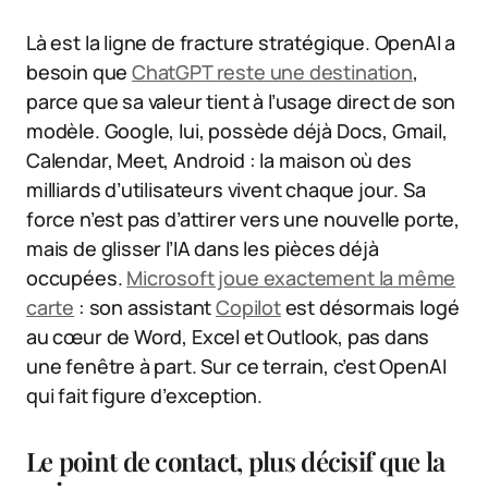
Là est la ligne de fracture stratégique. OpenAI a
besoin que
ChatGPT reste une destination
,
parce que sa valeur tient à l’usage direct de son
modèle. Google, lui, possède déjà Docs, Gmail,
Calendar, Meet, Android : la maison où des
milliards d’utilisateurs vivent chaque jour. Sa
force n’est pas d’attirer vers une nouvelle porte,
mais de glisser l’IA dans les pièces déjà
occupées.
Microsoft joue exactement la même
carte
: son assistant
Copilot
est désormais logé
au cœur de Word, Excel et Outlook, pas dans
une fenêtre à part. Sur ce terrain, c’est OpenAI
qui fait figure d’exception.
Le point de contact, plus décisif que la