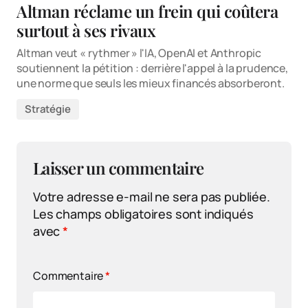
Altman réclame un frein qui coûtera
surtout à ses rivaux
Altman veut « rythmer » l'IA, OpenAI et Anthropic
soutiennent la pétition : derrière l'appel à la prudence,
une norme que seuls les mieux financés absorberont.
Stratégie
Laisser un commentaire
Votre adresse e-mail ne sera pas publiée.
Les champs obligatoires sont indiqués
avec
*
Commentaire
*