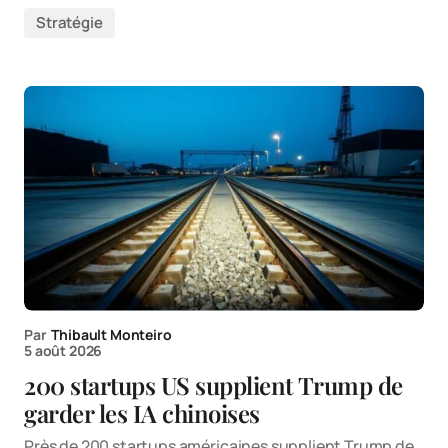
Stratégie
Par
Thibault Monteiro
5 août 2026
200 startups US supplient Trump de
garder les IA chinoises
Près de 200 startups américaines supplient Trump de