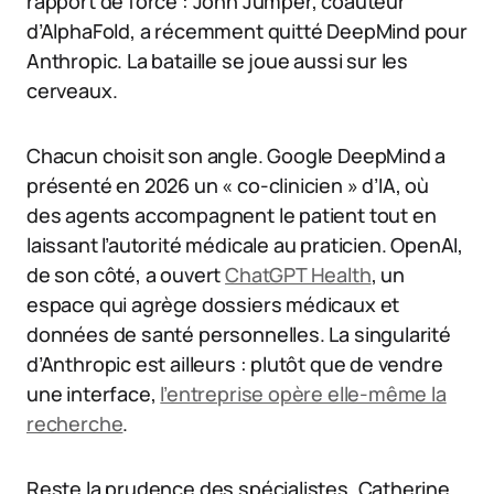
rapport de force : John Jumper, coauteur
d’AlphaFold, a récemment quitté DeepMind pour
Anthropic. La bataille se joue aussi sur les
cerveaux.
Chacun choisit son angle. Google DeepMind a
présenté en 2026 un « co-clinicien » d’IA, où
des agents accompagnent le patient tout en
laissant l’autorité médicale au praticien. OpenAI,
de son côté, a ouvert
ChatGPT Health
, un
espace qui agrège dossiers médicaux et
données de santé personnelles. La singularité
d’Anthropic est ailleurs : plutôt que de vendre
une interface,
l’entreprise opère elle-même la
recherche
.
Reste la prudence des spécialistes. Catherine