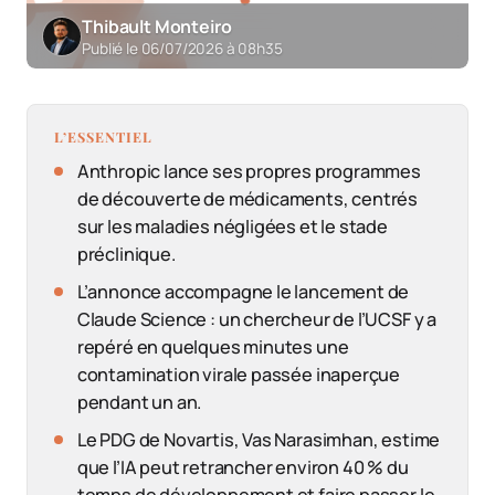
Thibault Monteiro
Publié le 06/07/2026 à 08h35
L’ESSENTIEL
Anthropic lance ses propres programmes
de découverte de médicaments, centrés
sur les maladies négligées et le stade
préclinique.
L’annonce accompagne le lancement de
Claude Science : un chercheur de l’UCSF y a
repéré en quelques minutes une
contamination virale passée inaperçue
pendant un an.
Le PDG de Novartis, Vas Narasimhan, estime
que l’IA peut retrancher environ 40 % du
temps de développement et faire passer le