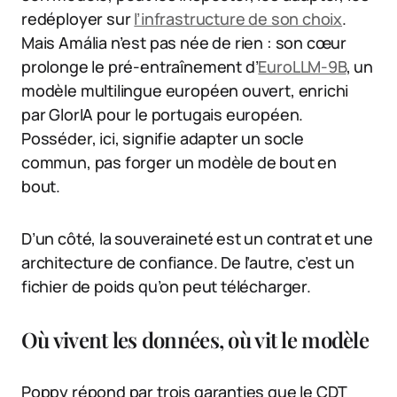
redéployer sur
l’infrastructure de son choix
.
Mais Amália n’est pas née de rien : son cœur
prolonge le pré-entraînement d’
EuroLLM-9B
, un
modèle multilingue européen ouvert, enrichi
par GlorIA pour le portugais européen.
Posséder, ici, signifie adapter un socle
commun, pas forger un modèle de bout en
bout.
D’un côté, la souveraineté est un contrat et une
architecture de confiance. De l’autre, c’est un
fichier de poids qu’on peut télécharger.
Où vivent les données, où vit le modèle
Poppy répond par trois garanties que le CDT