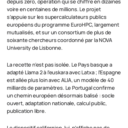
depuis zéro, opération qui se chiffre en dizaines
voire en centaines de millions. Le projet
s’appuie sur les supercalculateurs publics
européens du programme EuroHPC, largement
mutualisés, et sur un consortium de plus de
soixante chercheurs coordonné par la NOVA
University de Lisbonne.
La recette n’est pas isolée. Le Pays basque a
adapté Llama 2 à l’euskara avec Latxa ; l’Espagne
est allée plus loin avec ALIA, un modèle de 40
milliards de paramètres. Le Portugal confirme
un chemin européen désormais balisé : socle
ouvert, adaptation nationale, calcul public,
publication libre.
Le dispositif californien, lui, n’affiche pas de