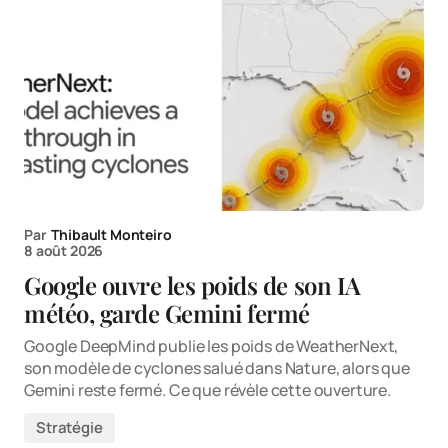
Par
Thibault Monteiro
8 août 2026
Google ouvre les poids de son IA
météo, garde Gemini fermé
Google DeepMind publie les poids de WeatherNext,
son modèle de cyclones salué dans Nature, alors que
Gemini reste fermé. Ce que révèle cette ouverture.
Stratégie