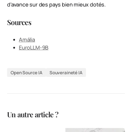
d’avance sur des pays bien mieux dotés.
Sources
Amália
EuroLLM-9B
Open Source IA
Souveraineté IA
Un autre article ?