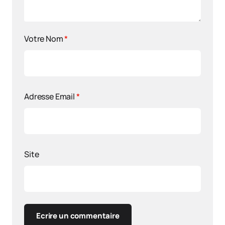
Votre Nom
*
Adresse Email
*
Site
Ecrire un commentaire