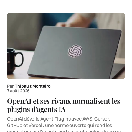
Par
Thibault Monteiro
7 août 2026
OpenAI et ses rivaux normalisent les
plugins d’agents IA
OpenAI dévoile Agent Plugins avec AWS, Cursor,
GitHub et Vercel : une norme ouverte qui rend les
compétences d'agents portables et déplace le verrou