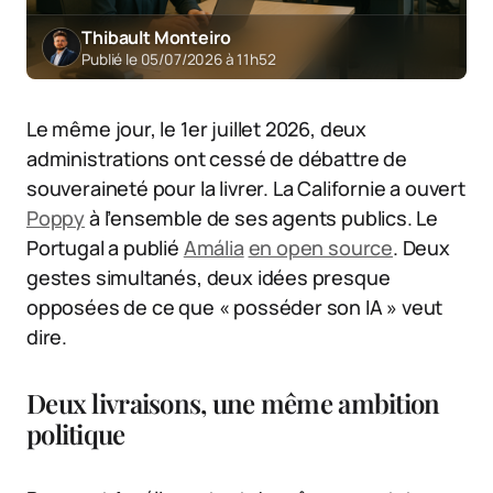
Thibault Monteiro
Publié le 05/07/2026 à 11h52
Le même jour, le 1er juillet 2026, deux
administrations ont cessé de débattre de
souveraineté pour la livrer. La Californie a ouvert
Poppy
à l’ensemble de ses agents publics. Le
Portugal a publié
Amália
en open source
. Deux
gestes simultanés, deux idées presque
opposées de ce que « posséder son IA » veut
dire.
Deux livraisons, une même ambition
politique