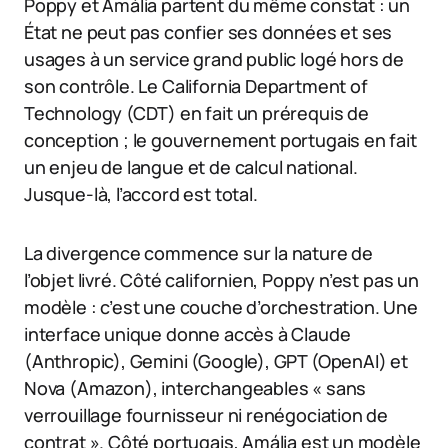
Poppy et Amália partent du même constat : un
État ne peut pas confier ses données et ses
usages à un service grand public logé hors de
son contrôle. Le California Department of
Technology (CDT) en fait un prérequis de
conception ; le gouvernement portugais en fait
un enjeu de langue et de calcul national.
Jusque-là, l’accord est total.
La divergence commence sur la nature de
l’objet livré. Côté californien, Poppy n’est pas un
modèle : c’est une couche d’orchestration. Une
interface unique donne accès à Claude
(Anthropic), Gemini (Google), GPT (OpenAI) et
Nova (Amazon), interchangeables « sans
verrouillage fournisseur ni renégociation de
contrat ». Côté portugais, Amália est un modèle