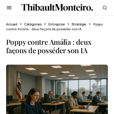
Accueil
Catégories
Entreprise
Stratégie
Poppy
contre Amália : deux façons de posséder son IA
Poppy contre Amália : deux
façons de posséder son IA