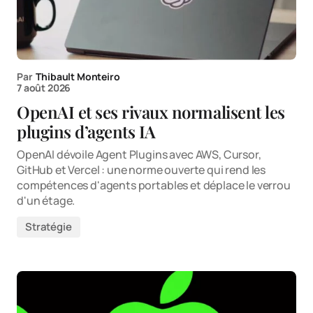
Par
Thibault Monteiro
7 août 2026
OpenAI et ses rivaux normalisent les
plugins d’agents IA
OpenAI dévoile Agent Plugins avec AWS, Cursor,
GitHub et Vercel : une norme ouverte qui rend les
compétences d'agents portables et déplace le verrou
d'un étage.
Stratégie