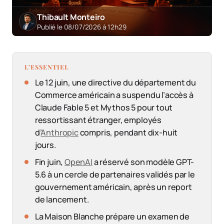
Thibault Monteiro
Publié le 08/07/2026 à 12h29
L’ESSENTIEL
Le 12 juin, une directive du département du
Commerce américain a suspendu l’accès à
Claude Fable 5 et Mythos 5 pour tout
ressortissant étranger, employés
d’
Anthropic
compris, pendant dix-huit
jours.
Fin juin,
OpenAI
a réservé son modèle GPT-
5.6 à un cercle de partenaires validés par le
gouvernement américain, après un report
de lancement.
La Maison Blanche prépare un examen de