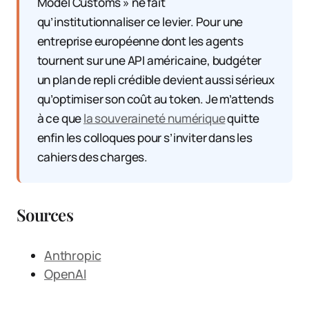
Model Customs » ne fait
qu’institutionnaliser ce levier. Pour une
entreprise européenne dont les agents
tournent sur une API américaine, budgéter
un plan de repli crédible devient aussi sérieux
qu’optimiser son coût au token. Je m’attends
à ce que
la souveraineté numérique
quitte
enfin les colloques pour s’inviter dans les
cahiers des charges.
Sources
Anthropic
OpenAI