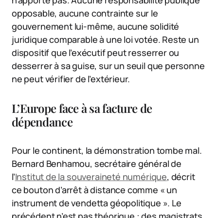
n’apporte pas. Aucune responsabilité publique
opposable, aucune contrainte sur le
gouvernement lui-même, aucune solidité
juridique comparable à une loi votée. Reste un
dispositif que l’exécutif peut resserrer ou
desserrer à sa guise, sur un seuil que personne
ne peut vérifier de l’extérieur.
L’Europe face à sa facture de
dépendance
Pour le continent, la démonstration tombe mal.
Bernard Benhamou, secrétaire général de
l’
Institut de la souveraineté numérique
, décrit
ce bouton d’arrêt à distance comme « un
instrument de vendetta géopolitique ». Le
précédent n’est pas théorique : des magistrats