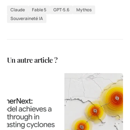
Claude
Fable 5
GPT-5.6
Mythos
Souveraineté IA
Un autre article ?