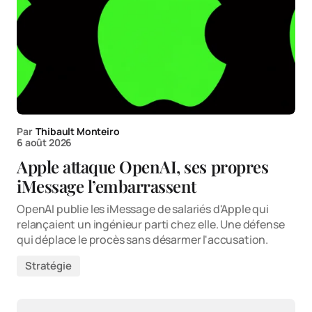
Par
Thibault Monteiro
6 août 2026
Apple attaque OpenAI, ses propres
iMessage l’embarrassent
OpenAI publie les iMessage de salariés d'Apple qui
relançaient un ingénieur parti chez elle. Une défense
qui déplace le procès sans désarmer l'accusation.
Stratégie