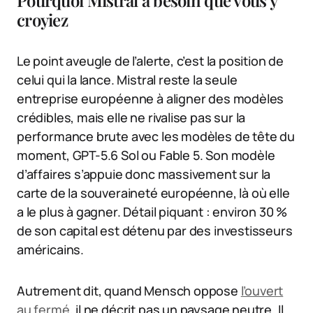
Pourquoi Mistral a besoin que vous y
croyiez
Le point aveugle de l’alerte, c’est la position de
celui qui la lance. Mistral reste la seule
entreprise européenne à aligner des modèles
crédibles, mais elle ne rivalise pas sur la
performance brute avec les modèles de tête du
moment, GPT-5.6 Sol ou Fable 5. Son modèle
d’affaires s’appuie donc massivement sur la
carte de la souveraineté européenne, là où elle
a le plus à gagner. Détail piquant : environ 30 %
de son capital est détenu par des investisseurs
américains.
Autrement dit, quand Mensch oppose
l’ouvert
au fermé
, il ne décrit pas un paysage neutre. Il