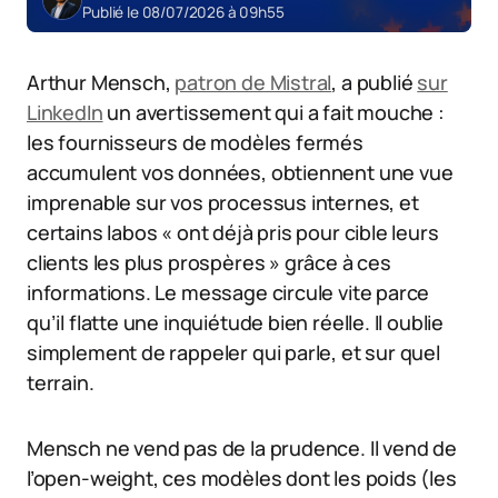
Publié le 08/07/2026 à 09h55
Arthur Mensch,
patron de Mistral
, a publié
sur
LinkedIn
un avertissement qui a fait mouche :
les fournisseurs de modèles fermés
accumulent vos données, obtiennent une vue
imprenable sur vos processus internes, et
certains labos « ont déjà pris pour cible leurs
clients les plus prospères » grâce à ces
informations. Le message circule vite parce
qu’il flatte une inquiétude bien réelle. Il oublie
simplement de rappeler qui parle, et sur quel
terrain.
Mensch ne vend pas de la prudence. Il vend de
l’open-weight, ces modèles dont les poids (les