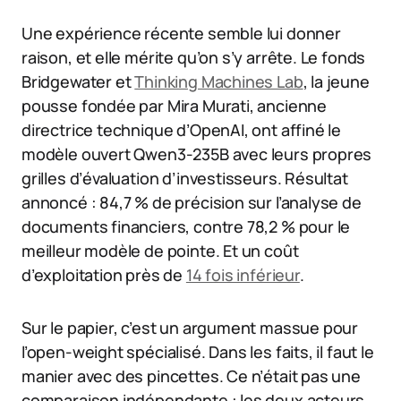
Une expérience récente semble lui donner
raison, et elle mérite qu’on s’y arrête. Le fonds
Bridgewater et
Thinking Machines Lab
, la jeune
pousse fondée par Mira Murati, ancienne
directrice technique d’OpenAI, ont affiné le
modèle ouvert Qwen3-235B avec leurs propres
grilles d’évaluation d’investisseurs. Résultat
annoncé : 84,7 % de précision sur l’analyse de
documents financiers, contre 78,2 % pour le
meilleur modèle de pointe. Et un coût
d’exploitation près de
14 fois inférieur
.
Sur le papier, c’est un argument massue pour
l’open-weight spécialisé. Dans les faits, il faut le
manier avec des pincettes. Ce n’était pas une
comparaison indépendante : les deux acteurs