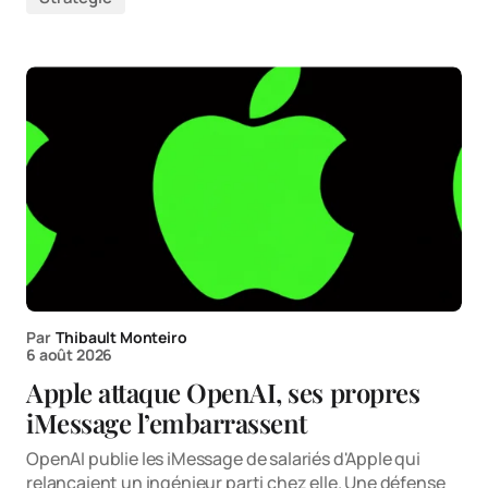
Par
Thibault Monteiro
6 août 2026
Apple attaque OpenAI, ses propres
iMessage l’embarrassent
OpenAI publie les iMessage de salariés d'Apple qui
relançaient un ingénieur parti chez elle. Une défense