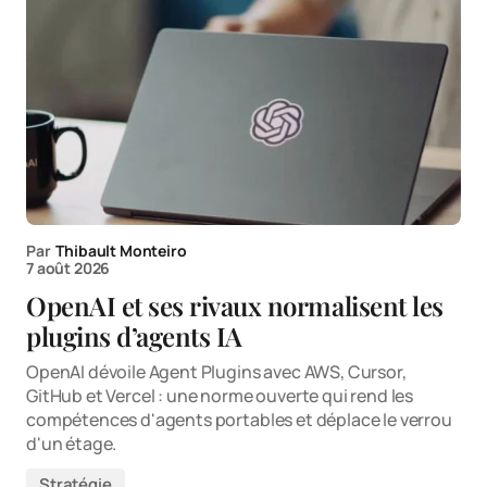
Par
Thibault Monteiro
7 août 2026
OpenAI et ses rivaux normalisent les
plugins d’agents IA
OpenAI dévoile Agent Plugins avec AWS, Cursor,
GitHub et Vercel : une norme ouverte qui rend les
compétences d'agents portables et déplace le verrou
d'un étage.
Stratégie