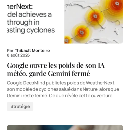
Par
Thibault Monteiro
8 août 2026
Google ouvre les poids de son IA
météo, garde Gemini fermé
Google DeepMind publie les poids de WeatherNext,
son modèle de cyclones salué dans Nature, alors que
Gemini reste fermé. Ce que révèle cette ouverture.
Stratégie