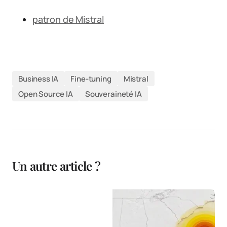
patron de Mistral
Business IA
Fine-tuning
Mistral
Open Source IA
Souveraineté IA
Un autre article ?