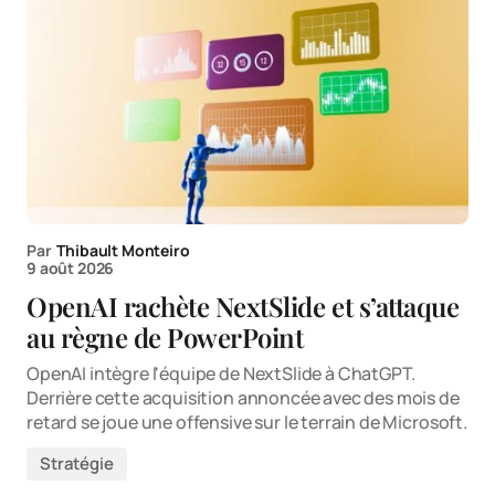
Par
Thibault Monteiro
9 août 2026
OpenAI rachète NextSlide et s’attaque
au règne de PowerPoint
OpenAI intègre l'équipe de NextSlide à ChatGPT.
Derrière cette acquisition annoncée avec des mois de
retard se joue une offensive sur le terrain de Microsoft.
Stratégie