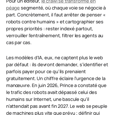
Pour un éditeur,
le crawl se transforme en
péage
segmenté, où chaque voie se négocie à
part. Concrètement, il faut arrêter de penser «
robots contre humains » et cartographier ses
propres priorités : rester indexé partout,
verrouiller l’entraînement, filtrer les agents au
cas par cas.
Les modèles d’IA, eux, ne captent plus le web
par défaut : ils devront demander, s’identifier et
parfois payer pour ce qu’ils prenaient
gratuitement. Un chiffre éclaire l’urgence de la
manœuvre. En juin 2026, Prince a constaté que
le trafic des robots avait dépassé celui des
humains sur Internet, une bascule qu’il
n’attendait pas avant fin 2027. Le web se peuple
de machines plus vite que prévu ; définir qui