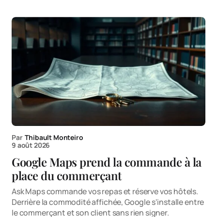
Par
Thibault Monteiro
9 août 2026
Google Maps prend la commande à la
place du commerçant
Ask Maps commande vos repas et réserve vos hôtels.
Derrière la commodité affichée, Google s'installe entre
le commerçant et son client sans rien signer.