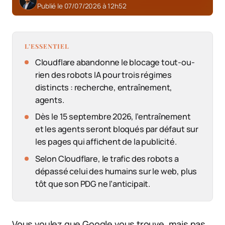
Publié le 07/07/2026 à 12h52
L’ESSENTIEL
Cloudflare abandonne le blocage tout-ou-
rien des robots IA pour trois régimes
distincts : recherche, entraînement,
agents.
Dès le 15 septembre 2026, l’entraînement
et les agents seront bloqués par défaut sur
les pages qui affichent de la publicité.
Selon Cloudflare, le trafic des robots a
dépassé celui des humains sur le web, plus
tôt que son PDG ne l’anticipait.
Vous voulez que Google vous trouve, mais pas