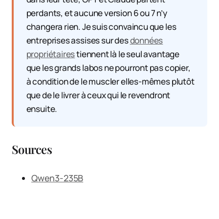
perdants, et aucune version 6 ou 7 n’y
changera rien. Je suis convaincu que les
entreprises assises sur des
données
propriétaires
tiennent là le seul avantage
que les grands labos ne pourront pas copier,
à condition de le muscler elles-mêmes plutôt
que de le livrer à ceux qui le revendront
ensuite.
Sources
Qwen3-235B