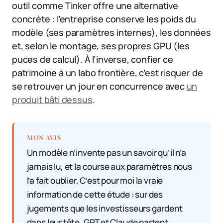
outil comme Tinker offre une alternative
concrète : l’entreprise conserve les poids du
modèle (ses paramètres internes), les données
et, selon le montage, ses propres GPU (les
puces de calcul). À l’inverse, confier ce
patrimoine à un labo frontière, c’est risquer de
se retrouver un jour en concurrence avec
un
produit bâti dessus
.
MON AVIS
Un modèle n’invente pas un savoir qu’il n’a
jamais lu, et la course aux paramètres nous
l’a fait oublier. C’est pour moi la vraie
information de cette étude : sur des
jugements que les investisseurs gardent
dans leur tête, GPT et Claude partent