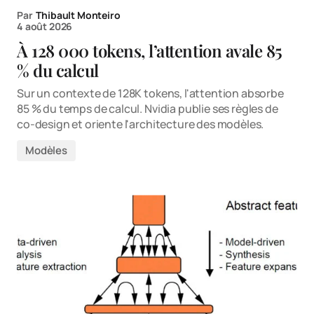
Par
Thibault Monteiro
4 août 2026
À 128 000 tokens, l’attention avale 85
% du calcul
Sur un contexte de 128K tokens, l'attention absorbe
85 % du temps de calcul. Nvidia publie ses règles de
co-design et oriente l'architecture des modèles.
Modèles