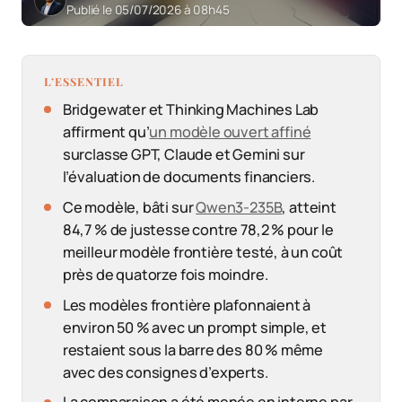
Publié le 05/07/2026 à 08h45
L’ESSENTIEL
Bridgewater et Thinking Machines Lab
affirment qu’
un modèle ouvert affiné
surclasse GPT, Claude et Gemini sur
l’évaluation de documents financiers.
Ce modèle, bâti sur
Qwen3-235B
, atteint
84,7 % de justesse contre 78,2 % pour le
meilleur modèle frontière testé, à un coût
près de quatorze fois moindre.
Les modèles frontière plafonnaient à
environ 50 % avec un prompt simple, et
restaient sous la barre des 80 % même
avec des consignes d’experts.