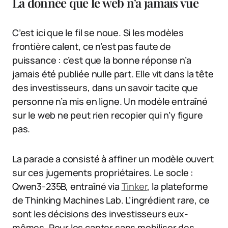
La donnée que le web n’a jamais vue
C’est ici que le fil se noue. Si les modèles
frontière calent, ce n’est pas faute de
puissance : c’est que la bonne réponse n’a
jamais été publiée nulle part. Elle vit dans la tête
des investisseurs, dans un savoir tacite que
personne n’a mis en ligne. Un modèle entraîné
sur le web ne peut rien recopier qui n’y figure
pas.
La parade a consisté à affiner un modèle ouvert
sur ces jugements propriétaires. Le socle :
Qwen3-235B, entraîné via
Tinker
, la plateforme
de Thinking Machines Lab. L’ingrédient rare, ce
sont les décisions des investisseurs eux-
mêmes. Pour les capter sans mobiliser des