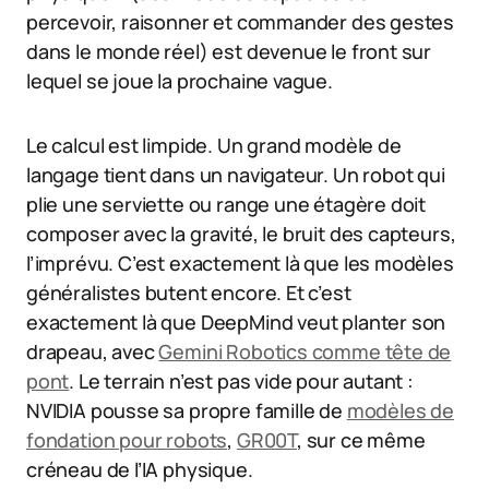
percevoir, raisonner et commander des gestes
dans le monde réel) est devenue le front sur
lequel se joue la prochaine vague.
Le calcul est limpide. Un grand modèle de
langage tient dans un navigateur. Un robot qui
plie une serviette ou range une étagère doit
composer avec la gravité, le bruit des capteurs,
l’imprévu. C’est exactement là que les modèles
généralistes butent encore. Et c’est
exactement là que DeepMind veut planter son
drapeau, avec
Gemini Robotics comme tête de
pont
. Le terrain n’est pas vide pour autant :
NVIDIA pousse sa propre famille de
modèles de
fondation pour robots
,
GR00T
, sur ce même
créneau de l’IA physique.