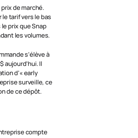
 prix de marché.
e tarif vers le bas
s le prix que Snap
endant les volumes.
commande s’élève à
 aujourd’hui. Il
tion d’« early
eprise surveille, ce
ion de ce dépôt.
entreprise compte