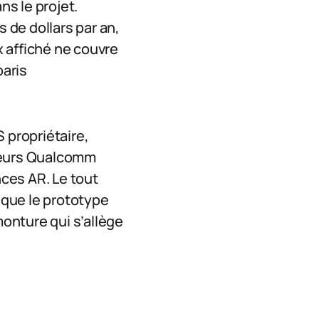
ns le projet.
s de dollars par an,
x affiché ne couvre
paris
 propriétaire,
sseurs Qualcomm
nces AR. Le tout
 que le prototype
onture qui s’allège