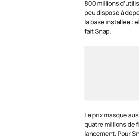
800 millions d’util
peu disposé à dépe
la base installée :
fait Snap.
Le prix masque auss
quatre millions de 
lancement. Pour Snap