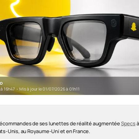
ro
6 à 16h47
•
Mis à jour le 01/07/2026 à 01h11
récommandes de ses lunettes de réalité augmentée
Specs
à
ats-Unis, au Royaume-Uni et en France.