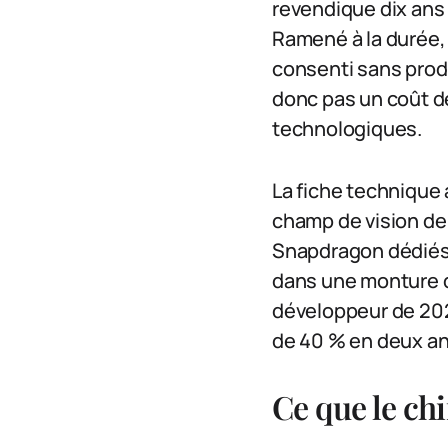
revendique dix ans d
Ramené à la durée, c
consenti sans produi
donc pas un coût de
technologiques.
La fiche technique 
champ de vision de
Snapdragon dédiés 
dans une monture d
développeur de 202
de 40 % en deux ans
Ce que le ch