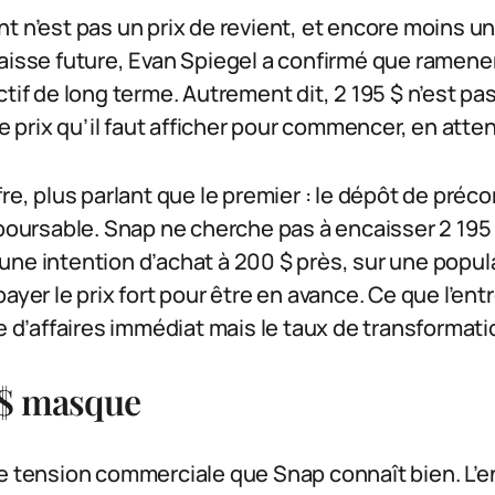
t n’est pas un prix de revient, et encore moins un
aisse future, Evan Spiegel a confirmé que ramener l
ctif de long terme. Autrement dit, 2 195 $ n’est pa
 le prix qu’il faut afficher pour commencer, en att
fre, plus parlant que le premier : le dépôt de pré
mboursable. Snap ne cherche pas à encaisser 2 195 $
ne intention d’achat à 200 $ près, sur une popula
ayer le prix fort pour être en avance. Ce que l’entr
re d’affaires immédiat mais le taux de transformat
 $ masque
ne tension commerciale que Snap connaît bien. L’