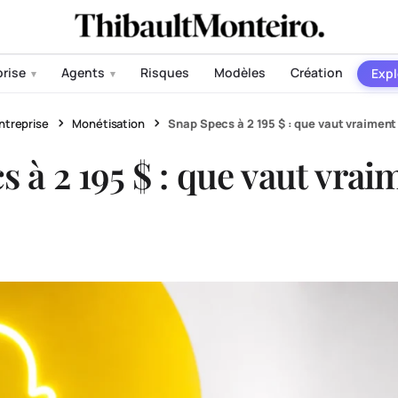
prise
Agents
Risques
Modèles
Création
Expl
▾
▾
ntreprise
Monétisation
Snap Specs à 2 195 $ : que vaut vraiment 
 à 2 195 $ : que vaut vrai