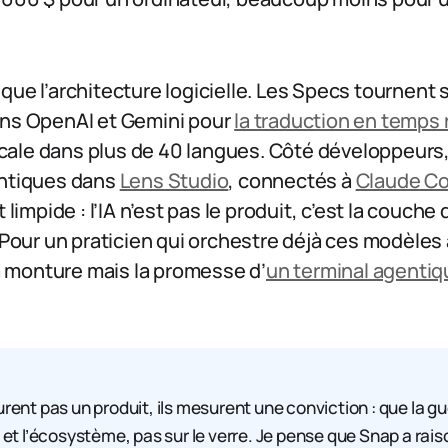
que l’architecture logicielle. Les Specs tournent
ons OpenAI et Gemini pour
la traduction en temps 
ale dans plus de 40 langues. Côté développeurs
entiques dans
Lens Studio
, connectés à
Claude Co
t limpide : l’IA n’est pas le produit, c’est la couche
. Pour un praticien qui orchestre déjà ces modèles
 la monture mais la promesse d’
un terminal agentiq
rent pas un produit, ils mesurent une conviction : que la g
et l’écosystème, pas sur le verre. Je pense que Snap a raison