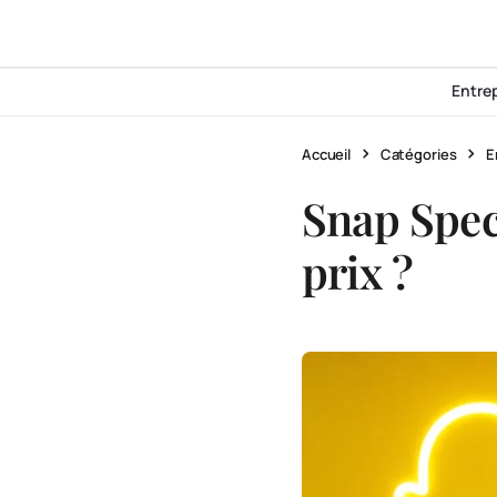
Entre
Accueil
Catégories
E
Snap Specs
prix ?