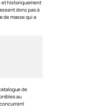
e et historiquement
ressent donc pas à
le de masse qui a
 catalogue de
ponibles au
n concurrent