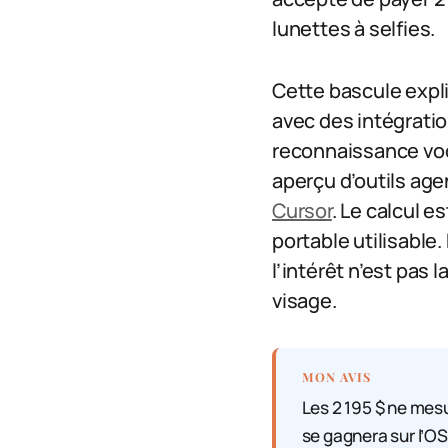
lunettes à selfies.
Cette bascule expli
avec des intégrati
reconnaissance voc
aperçu d’outils ag
Cursor
. Le calcul es
portable utilisable
l’intérêt n’est pas
visage.
MON AVIS
Les 2 195 $ ne mesu
se gagnera sur l’OS 