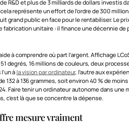
e R&D et plus de 3 milliards de dollars investis da
ela représente un effort de l’ordre de 300 million
t grand public en face pour le rentabiliser. Le pri
 fabrication unitaire : il finance une décennie de 
aide à comprendre où part l’argent. Affichage LCoS
 51 degrés, 16 millions de couleurs, deux proce
l’un à
la vision par ordinateur
, l’autre aux expérie
e 132 à 136 grammes, soit environ 40 % de moins
4. Faire tenir un ordinateur autonome dans une m
, c’est là que se concentre la dépense.
iffre mesure vraiment