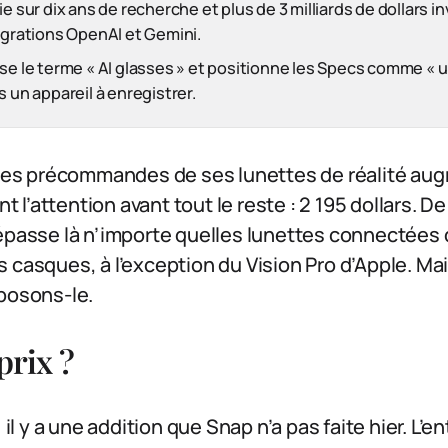
e sur dix ans de recherche et plus de 3 milliards de dollars i
égrations OpenAI et Gemini.
se le terme « AI glasses » et positionne les Specs comme « 
s un appareil à enregistrer.
 les précommandes de ses lunettes de réalité aug
nt l’attention avant tout le reste : 2 195 dollars. De
dépasse là n’importe quelles lunettes connectées 
 casques, à l’exception du Vision Pro d’Apple. Mai
mposons-le.
prix ?
 il y a une addition que Snap n’a pas faite hier. L’e