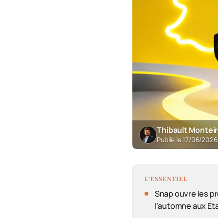
Thibault Montei
Publié le 17/06/202
L’ESSENTIEL
Snap ouvre les p
l’automne aux Ét