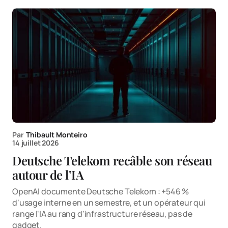
Par
Thibault Monteiro
14 juillet 2026
Deutsche Telekom recâble son réseau
autour de l’IA
OpenAI documente Deutsche Telekom : +546 %
d'usage interne en un semestre, et un opérateur qui
range l'IA au rang d'infrastructure réseau, pas de
gadget.