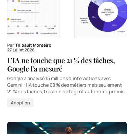
Par
Thibault Monteiro
27 juillet 2026
L’IA ne touche que 21 % des tâches,
Google l’a mesuré
Google a analysé 15 millions d'interactions avec
Gemini : l'IA touche 68 % des métiers mais seulement
21 % des tâches, très loin de l'agent autonome promis.
Adoption