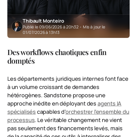
Thibault Monteiro
Publié le 09/06/2026 à 20h32
•
Mis à jour le
01/07/2026 à 13h13
Des workflows chaotiques enfin
domptés
Les départements juridiques internes font face
à un volume croissant de demandes
hétérogènes. Sandstone propose une
approche inédite en déployant des
agents IA
spécialisés
capables d’
orchestrer l’ensemble du
processus
. Le véritable changement ne vient
pas seulement des financements levés, mais
de la capacité de ces outils à internaliser des