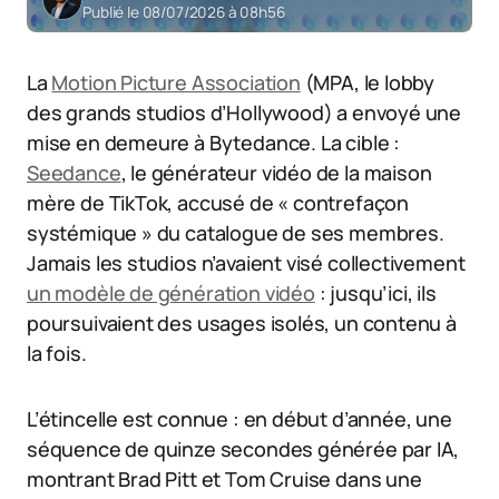
Publié le 08/07/2026 à 08h56
La
Motion Picture Association
(MPA, le lobby
des grands studios d’Hollywood) a envoyé une
mise en demeure à Bytedance. La cible :
Seedance
, le générateur vidéo de la maison
mère de TikTok, accusé de « contrefaçon
systémique » du catalogue de ses membres.
Jamais les studios n’avaient visé collectivement
un modèle de génération vidéo
: jusqu’ici, ils
poursuivaient des usages isolés, un contenu à
la fois.
L’étincelle est connue : en début d’année, une
séquence de quinze secondes générée par IA,
montrant Brad Pitt et Tom Cruise dans une