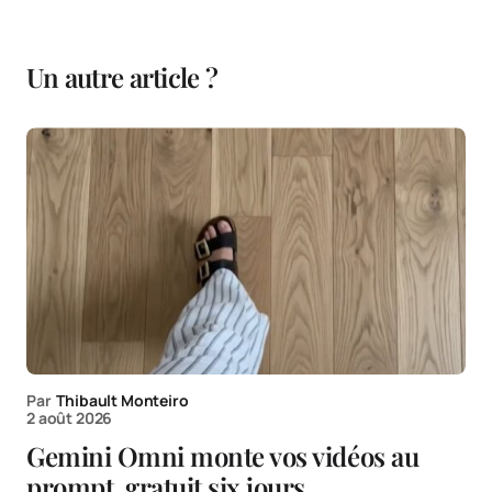
Un autre article ?
Par
Thibault Monteiro
2 août 2026
Gemini Omni monte vos vidéos au
prompt, gratuit six jours