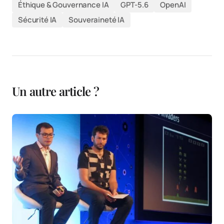
Éthique & Gouvernance IA
GPT-5.6
OpenAI
Sécurité IA
Souveraineté IA
Un autre article ?