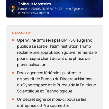
Thibault Monteiro
Publié le 26/06/2026 à 08h45
•
Mis à jour le
01/07/2026 à 00h58
L’ESSENTIEL
OpenAI ne diffusera pas GPT-5.6 au grand
public à sa sortie : l’administration Trump
réclame une approbation gouvernementale
pour chaque client durant une phase de
prévisualisation.
Deux agences fédérales pilotent le
dispositif : le Bureau du Directeur National
du Cyberespace et le Bureau de la Politique
Scientifique et Technologique.
Un décret signé ce mois-ci pousse les
entreprises d’IA à soumettre