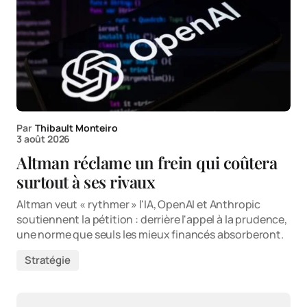
Par
Thibault Monteiro
3 août 2026
Altman réclame un frein qui coûtera
surtout à ses rivaux
Altman veut « rythmer » l'IA, OpenAI et Anthropic
soutiennent la pétition : derrière l'appel à la prudence,
une norme que seuls les mieux financés absorberont.
Stratégie