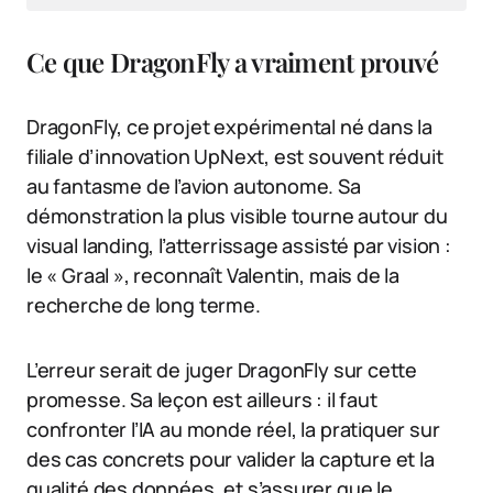
Ce que DragonFly a vraiment prouvé
DragonFly, ce projet expérimental né dans la
filiale d’innovation UpNext, est souvent réduit
au fantasme de l’avion autonome. Sa
démonstration la plus visible tourne autour du
visual landing, l’atterrissage assisté par vision :
le « Graal », reconnaît Valentin, mais de la
recherche de long terme.
L’erreur serait de juger DragonFly sur cette
promesse. Sa leçon est ailleurs : il faut
confronter l’IA au monde réel, la pratiquer sur
des cas concrets pour valider la capture et la
qualité des données, et s’assurer que le