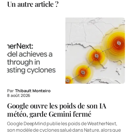
Un autre article ?
Par
Thibault Monteiro
8 août 2026
Google ouvre les poids de son IA
météo, garde Gemini fermé
Google DeepMind publie les poids de WeatherNext,
son modèle de cyclones salué dans Nature, alors que