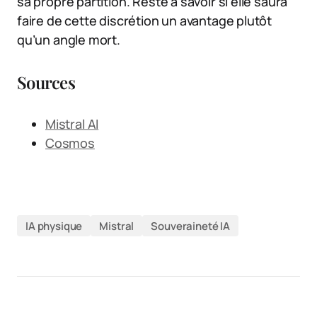
sa propre partition. Reste à savoir si elle saura
faire de cette discrétion un avantage plutôt
qu’un angle mort.
Sources
Mistral AI
Cosmos
IA physique
Mistral
Souveraineté IA