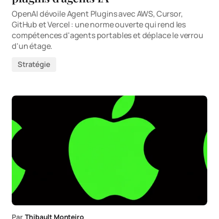
OpenAI dévoile Agent Plugins avec AWS, Cursor,
GitHub et Vercel : une norme ouverte qui rend les
compétences d'agents portables et déplace le verrou
d'un étage.
Stratégie
Par
Thibault Monteiro