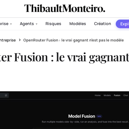
prise
Agents
Risques
Modèles
Création
Expl
▾
▾
ntreprise
OpenRouter Fusion : le vrai gagnant n’est pas le modèle
 Fusion : le vrai gagnant