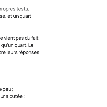
propres tests
,
se, et un quart
ne vient pas du fait
 qu’un quart. La
ntre leurs réponses
e peu ;
ur ajoutée ;