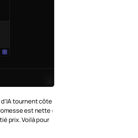
 d’IA tournent côte
promesse est nette :
ié prix. Voilà pour