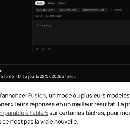
ro
6 à 15h15
•
Mis à jour le 22/07/2026 à 13h45
d’annoncer
Fusion
, un mode où plusieurs modèles
nner » leurs réponses en un meilleur résultat. La 
mparable à Fable 5
sur certaines tâches, pour moit
is ce n’est pas la vraie nouvelle.