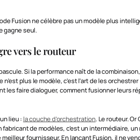
.
ode Fusion ne célèbre pas un modèle plus intellige
e gagne seul.
re vers le routeur
 bascule. Si la performance naît de la combinaison,
 n’est plus le modèle, c’est l’art de les orchestrer 
 les faire dialoguer, comment fusionner leurs r
un lieu :
la couche d’orchestration
. Le routeur. O
fabricant de modèles, c’est un intermédiaire, un r
e meilleur fournisseur. En lançant Fusion, il ne ve