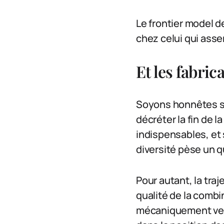
Le frontier model 
chez celui qui ass
Et les fabric
Soyons honnêtes sur
décréter la fin de l
indispensables, et 
diversité pèse un q
Pour autant, la tra
qualité de la combi
mécaniquement vers