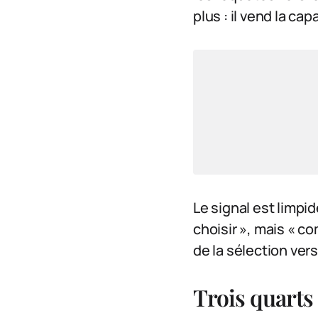
plus : il vend la ca
Le signal est limpi
choisir », mais « 
de la sélection vers
Trois quarts 