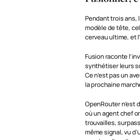
Pendant trois ans, l
modèle de tête, cel
cerveau ultime, et l
Fusion raconte l’inv
synthétiser leurs so
Ce n’est pas un aveu
la prochaine marche
OpenRouter n’est d’
où un agent chef or
trouvailles, surpas
même signal, vu d’u