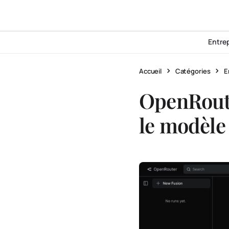
Entre
Accueil
Catégories
E
OpenRouter
le modèle