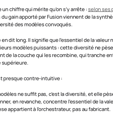
n chiffre qui mérite qu’on s’y arrête :
selon ses 
s du gain apporté par Fusion viennent de la synthè
versité des modèles convoqués.
n dit long. Il signifie que l’essentiel de la valeur 
sieurs modèles puissants : cette diversité ne pèse
ent de la couche qui les recombine, qui tranche e
e supérieure.
 presque contre-intuitive :
dèles ne suffit pas, c’est la diversité, et elle pès
onner, en revanche, concentre l’essentiel de la vale
se appartient à l’orchestrateur, pas au fabricant.