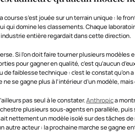
a course s’est jouée sur un terrain unique : le fron
ui qui domine les classements. Chaque laboratoir
’industrie entière regardait dans cette direction.
erse. Si l’on doit faire tourner plusieurs modèles e
rties pour gagner en qualité, c’est qu’aucun d’eux n
 de faiblesse technique : c’est le constat qu’on a 
 ne se gagne plus à l’intérieur d’un modèle, mais 
ailleurs pas seul à le constater.
Anthropic
a mont
chestre plusieurs sous-agents en parallèle, puis 
sait nettement un modèle isolé sur des tâches de
n autre acteur : la prochaine marche se gagne en