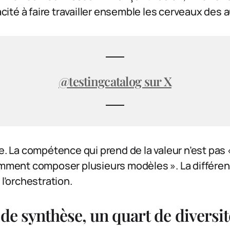
pacité à faire travailler ensemble les cerveaux des 
@testingcatalog sur X
de. La compétence qui prend de la valeur n’est pas
comment composer plusieurs modèles ». La différen
 l’orchestration.
de synthèse, un quart de diversit