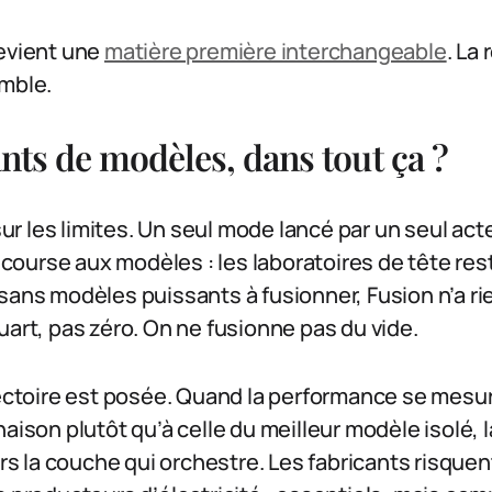
devient une
matière première interchangeable
. La 
emble.
ants de modèles, dans tout ça ?
 les limites. Un seul mode lancé par un seul acte
a course aux modèles : les laboratoires de tête res
sans modèles puissants à fusionner, Fusion n’a rie
uart, pas zéro. On ne fusionne pas du vide.
jectoire est posée. Quand la performance se mesu
naison plutôt qu’à celle du meilleur modèle isolé, 
 la couche qui orchestre. Les fabricants risquen