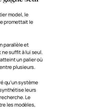
tier model, le
e promettait le
n parallèle et
e suffit à lui seul.
atteint un palier où
entre plusieurs.
ré qu’un système
synthétise leurs
 recherche. Le
tre les modèles,