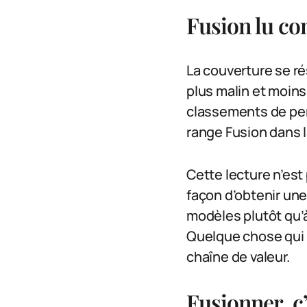
Fusion lu c
La couverture se r
plus malin et moins
classements de perf
range Fusion dans la
Cette lecture n’est 
façon d’obtenir une
modèles plutôt qu’à
Quelque chose qui 
chaîne de valeur.
Fusionner, c