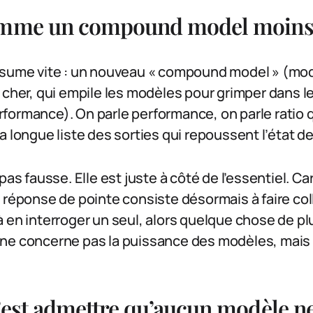
omme un compound model moins
ésume vite : un nouveau « compound model » (mo
 cher, qui empile les modèles pour grimper dans 
ormance). On parle performance, on parle ratio q
 longue liste des sorties qui repoussent l’état de l
pas fausse. Elle est juste à côté de l’essentiel. Car
 réponse de pointe consiste désormais à faire col
 en interroger un seul, alors quelque chose de pl
ne concerne pas la puissance des modèles, mais l
’est admettre qu’aucun modèle ne