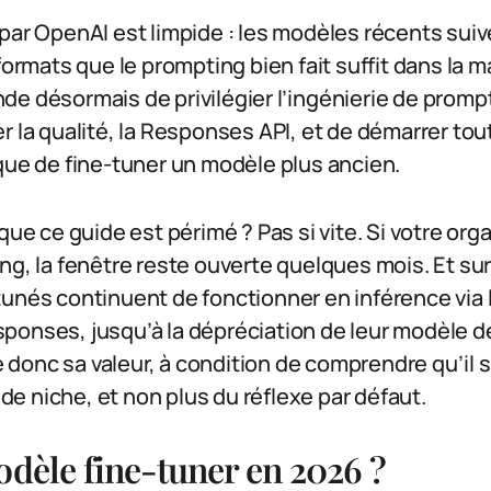
par OpenAI est limpide : les modèles récents suive
formats que le prompting bien fait suffit dans la m
e désormais de privilégier l’ingénierie de prompt
r la qualité, la Responses API, et de démarrer to
que de fine-tuner un modèle plus ancien.
que ce guide est périmé ? Pas si vite. Si votre org
ng, la fenêtre reste ouverte quelques mois. Et sur
unés continuent de fonctionner en inférence via 
onses, jusqu’à la dépréciation de leur modèle de
de donc sa valeur, à condition de comprendre qu’il 
 niche, et non plus du réflexe par défaut.
odèle fine-tuner en 2026 ?