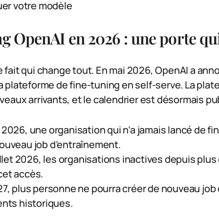
luer votre modèle
ng OpenAI en 2026 : une porte qu
fait qui change tout. En mai 2026, OpenAI a annon
plateforme de fine-tuning en self-serve. La plate
eaux arrivants, et le calendrier est désormais pub
 2026, une organisation qui n’a jamais lancé de f
nouveau job d’entraînement.
uillet 2026, les organisations inactives depuis plus
cet accès.
27, plus personne ne pourra créer de nouveau job 
ents historiques.