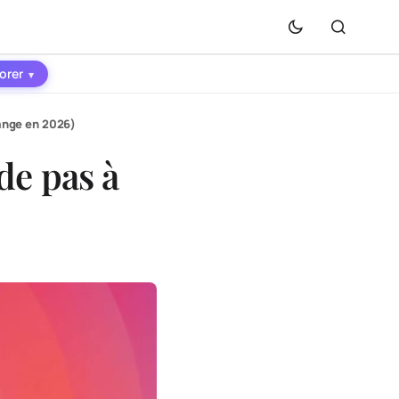
orer
▾
hange en 2026)
de pas à