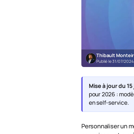
Thibault Montei
Publié le 31/07/202
Mise à jour du 15
pour 2026 : modèl
en self-service.
Personnaliser un mo