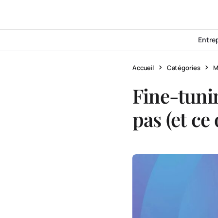
Entre
Accueil
Catégories
M
Fine-tuni
pas (et ce