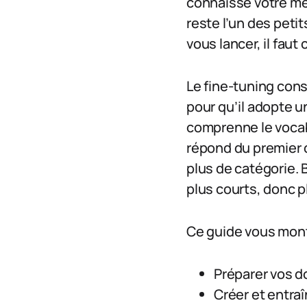
connaisse votre mét
reste l’un des peti
vous lancer, il fau
Le fine-tuning cons
pour qu’il adopte u
comprenne le vocab
répond du premier c
plus de catégorie.
plus courts, donc p
Ce guide vous montr
Préparer vos 
Créer et entra