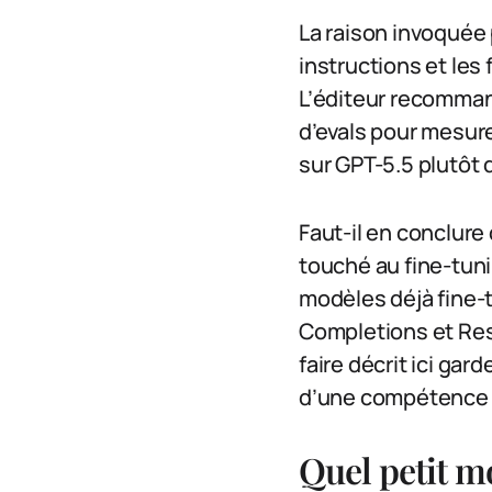
La raison invoquée 
instructions et les 
L’éditeur recommand
d’evals pour mesure
sur GPT-5.5 plutôt 
Faut-il en conclure 
touché au fine-tuni
modèles déjà fine-t
Completions et Resp
faire décrit ici gar
d’une compétence de
Quel petit m