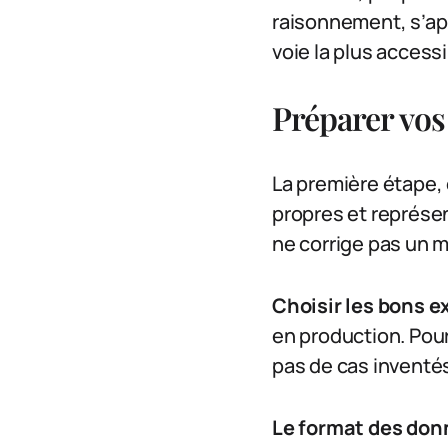
raisonnement, s’app
voie la plus accessi
Préparer vos
La première étape, 
propres et représe
ne corrige pas un ma
Choisir les bons 
en production. Pour
pas de cas inventés
Le format des don