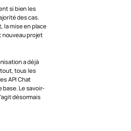
nt si bien les
ajorité des cas.
, la mise en place
ut nouveau projet
anisation a déjà
tout, tous les
les API Chat
 base. Le savoir-
s’agit désormais