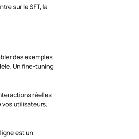
re sur le SFT, la
embler des exemples
èle. Un fine-tuning
nteractions réelles
vos utilisateurs,
ligne est un