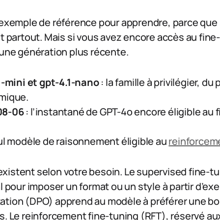
l’exemple de référence pour apprendre, parce qu
nt partout. Mais si vous avez encore accès au fin
 une génération plus récente.
.1-mini et gpt-4.1-nano
: la famille à privilégier, d
mique.
08-06
: l’instantané de GPT-4o encore éligible au 
eul modèle de raisonnement éligible au
reinforcem
istent selon votre besoin. Le supervised fine-tu
al pour imposer un format ou un style à partir d’ex
ation (DPO) apprend au modèle à préférer une b
s. Le reinforcement fine-tuning (RFT), réservé a