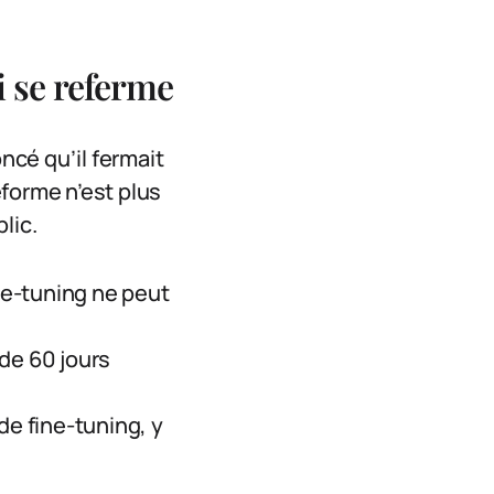
i se referme
cé qu’il fermait
forme n’est plus
lic.
ine-tuning ne peut
 de 60 jours
de fine-tuning, y