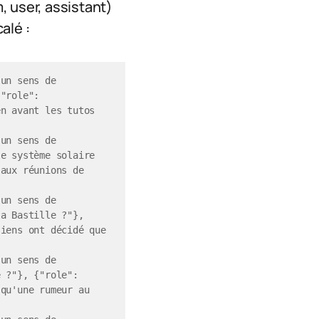
, user, assistant)
alé :
un sens de 
"role": 
n avant les tutos 
un sens de 
e système solaire 
aux réunions de 
un sens de 
a Bastille ?"}, 
iens ont décidé que 
un sens de 
 ?"}, {"role": 
qu'une rumeur au 