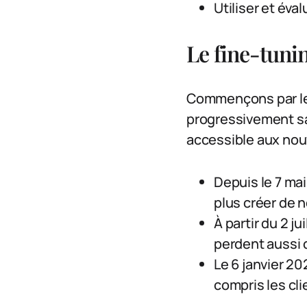
Utiliser et éva
Le fine-tuni
Commençons par le 
progressivement sa 
accessible aux nouv
Depuis le 7 mai
plus créer de 
À partir du 2 j
perdent aussi 
Le 6 janvier 20
compris les cli