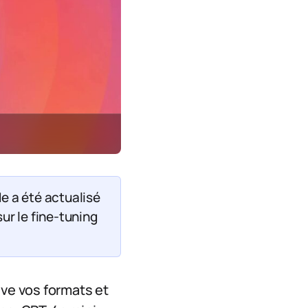
de a été actualisé
ur le fine-tuning
ive vos formats et