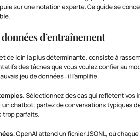
uie sur une notation experte. Ce guide se concent
ble.
 données d’entraînement
et de loin la plus déterminante, consiste à rass
ntatifs des tâches que vous voulez confier au mod
uvais jeu de données : il l’amplifie.
exemples.
Sélectionnez des cas qui reflètent vos i
 un chatbot, partez de conversations typiques de 
 trop parfaits.
nées.
OpenAI attend un fichier JSONL, où chaque 