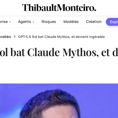
prise
Agents
Risques
Modèles
Création
Expl
▾
▾
odèles
GPT-5.6 Sol bat Claude Mythos, et devient ingérable
ol bat Claude Mythos, et d