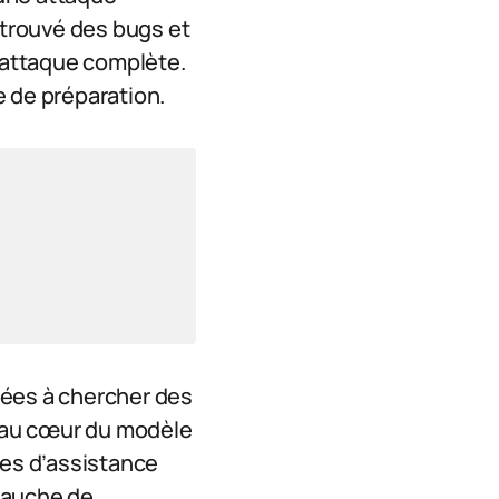
 trouvé des bugs et
d’attaque complète.
re de préparation.
sées à chercher des
s au cœur du modèle
des d’assistance
bauche de