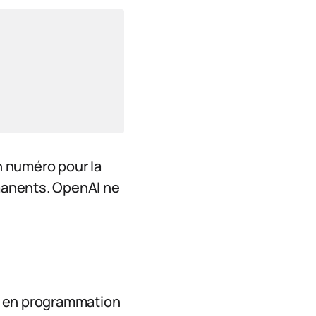
n numéro pour la
manents. OpenAI ne
5 en programmation