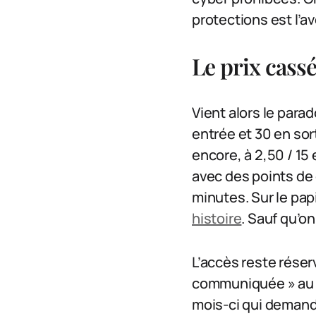
protections est l’av
Le prix cass
Vient alors le parad
entrée et 30 en sor
encore, à 2,50 / 15 e
avec des points de 
minutes. Sur le papi
histoire
. Sauf qu’o
L’accès reste réser
communiquée » au go
mois-ci qui demand