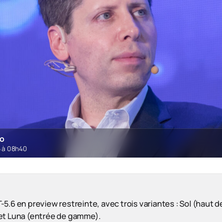
ro
6 à 08h40
5.6 en preview restreinte, avec trois variantes : Sol (haut 
et Luna (entrée de gamme).