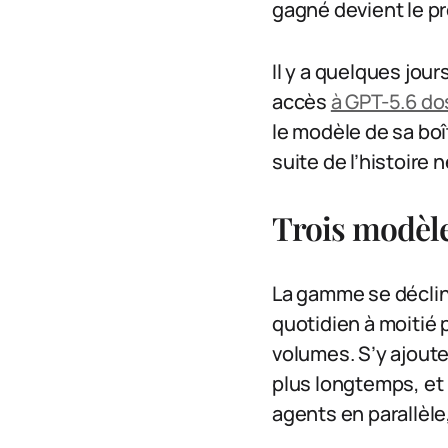
gagné devient le pr
Il y a quelques jou
accès
à GPT-5.6 do
le modèle de sa boîte
suite de l’histoire n
Trois modèl
La gamme se décline 
quotidien à moitié p
volumes. S’y ajoute
plus longtemps, et 
agents en parallèle