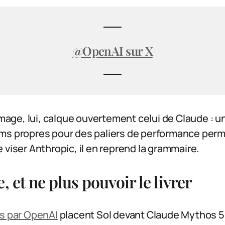
@OpenAI sur X
ge, lui, calque ouvertement celui de Claude : u
ms propres pour des paliers de performance per
 viser Anthropic, il en reprend la grammaire.
, et ne plus pouvoir le livrer
és par OpenAI
placent Sol devant Claude Mythos 