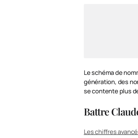
Le schéma de nomma
génération, des no
se contente plus de
Battre Claude
Les chiffres avanc