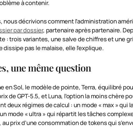
oblème à contenir.
rs, nous décrivions comment l’administration améric
ssier par dossier
, partenaire après partenaire. Dep
 : trois variantes, une salve de chiffres et une gril
e dissipe pas le malaise, elle l’explique.
es, une même question
en Sol, le modèle de pointe, Terra, équilibré pour 
rix de GPT-5.5, et Luna, l’option la moins chère po
nt deux régimes de calcul : un mode « max » qui l
un mode « ultra » qui répartit les tâches complex
, au prix d’une consommation de tokens qui s’env