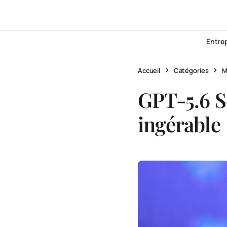
Entre
Accueil
Catégories
M
GPT-5.6 S
ingérable