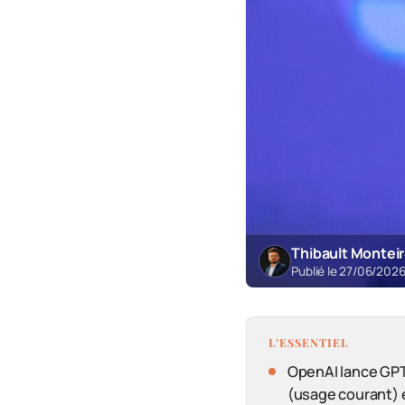
Thibault Montei
Publié le 27/06/202
L’ESSENTIEL
OpenAI lance GPT-
(usage courant) 