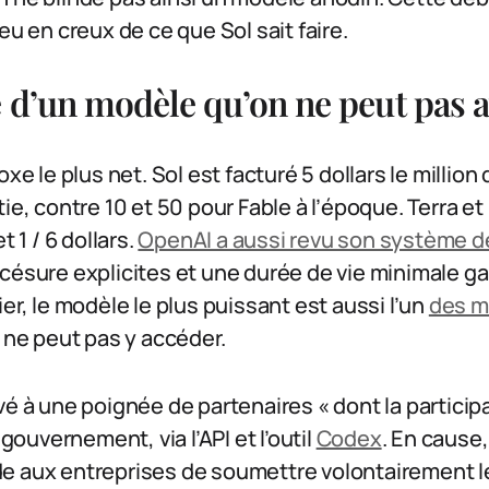
eu en creux de ce que Sol sait faire.
é d’un modèle qu’on ne peut pas a
oxe le plus net. Sol est facturé 5 dollars le millio
tie, contre 10 et 50 pour Fable à l’époque. Terra 
t 1 / 6 dollars.
OpenAI a aussi revu son système d
césure explicites et une durée de vie minimale ga
er, le modèle le plus puissant est aussi l’un
des m
n ne peut pas y accéder.
vé à une poignée de partenaires « dont la particip
uvernement, via l’API et l’outil
Codex
. En cause
e aux entreprises de soumettre volontairement l