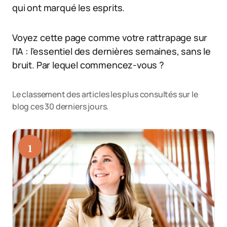
qui ont marqué les esprits.
Voyez cette page comme votre rattrapage sur
l’IA : l’essentiel des dernières semaines, sans le
bruit. Par lequel commencez-vous ?
Le classement des articles les plus consultés sur le
blog ces 30 derniers jours.
1