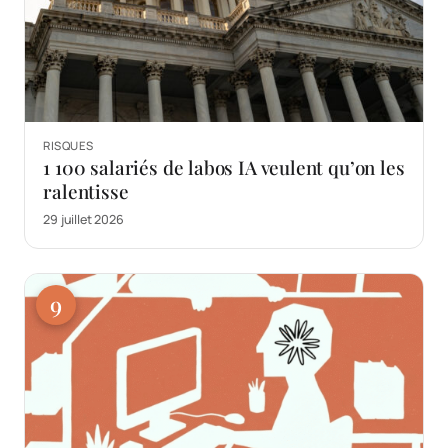
RISQUES
1 100 salariés de labos IA veulent qu’on les
ralentisse
29 juillet 2026
9