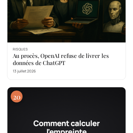
RISQUES
Au procès, OpenAI refuse de livrer les
données de ChatGPT
13 juillet 2026
20