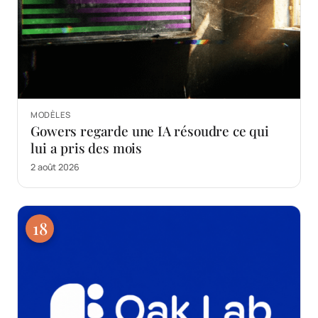
MODÈLES
Gowers regarde une IA résoudre ce qui
lui a pris des mois
2 août 2026
18