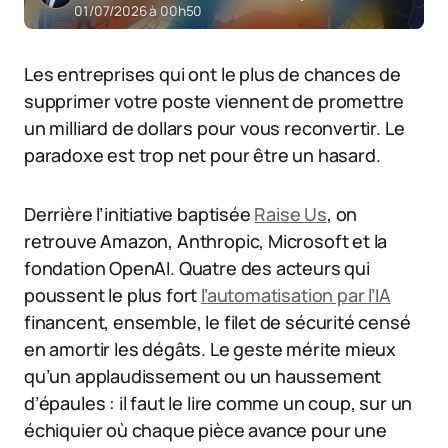
01/07/2026 à 00h50
Les entreprises qui ont le plus de chances de
supprimer votre poste viennent de promettre
un milliard de dollars pour vous reconvertir. Le
paradoxe est trop net pour être un hasard.
Derrière l’initiative baptisée
Raise Us
, on
retrouve Amazon, Anthropic, Microsoft et la
fondation OpenAI. Quatre des acteurs qui
poussent le plus fort
l’automatisation par l’IA
financent, ensemble, le filet de sécurité censé
en amortir les dégâts. Le geste mérite mieux
qu’un applaudissement ou un haussement
d’épaules : il faut le lire comme un coup, sur un
échiquier où chaque pièce avance pour une