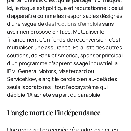
par tendresse. C’est qu’ils partagent un risque.
Ici, le risque est politique et réputationnel : celui
d’apparaître comme les responsables désignés
d’une vague de
destructions d’emplois
sans
avoir rien proposé en face. Mutualiser le
financement d’un fonds de reconversion, c’est
mutualiser une assurance. Et la liste des autres
soutiens, de Bank of America, sponsor principal
d’un programme d’apprentissage industriel, à
IBM, General Motors, Mastercard ou
ServiceNow, élargit le cercle bien au-delà des
seuls laboratoires : tout l’écosystème qui
déploie l’IA achète sa part du parapluie.
L’angle mort de l’indépendance
Une organisation censée résoudre les pertes