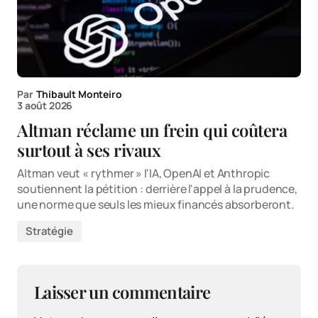
Par
Thibault Monteiro
3 août 2026
Altman réclame un frein qui coûtera
surtout à ses rivaux
Altman veut « rythmer » l'IA, OpenAI et Anthropic
soutiennent la pétition : derrière l'appel à la prudence,
une norme que seuls les mieux financés absorberont.
Stratégie
Laisser un commentaire