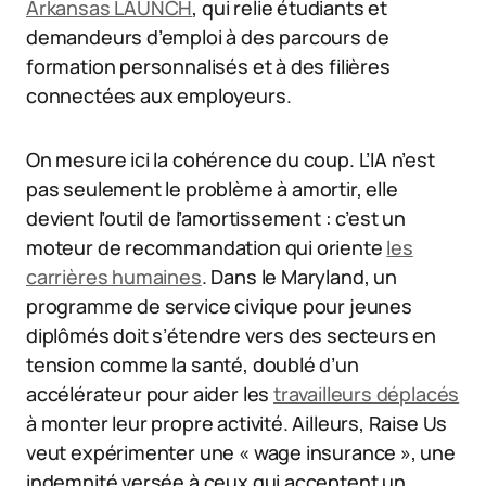
Arkansas LAUNCH
, qui relie étudiants et
demandeurs d’emploi à des parcours de
formation personnalisés et à des filières
connectées aux employeurs.
On mesure ici la cohérence du coup. L’IA n’est
pas seulement le problème à amortir, elle
devient l’outil de l’amortissement : c’est un
moteur de recommandation qui oriente
les
carrières humaines
. Dans le Maryland, un
programme de service civique pour jeunes
diplômés doit s’étendre vers des secteurs en
tension comme la santé, doublé d’un
accélérateur pour aider les
travailleurs déplacés
à monter leur propre activité. Ailleurs, Raise Us
veut expérimenter une « wage insurance », une
indemnité versée à ceux qui acceptent un