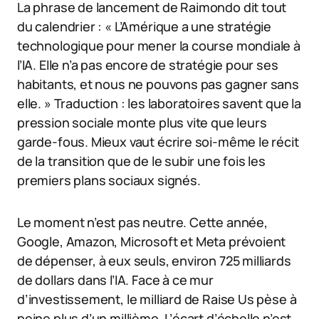
La phrase de lancement de Raimondo dit tout
du calendrier : « L’Amérique a une stratégie
technologique pour mener la course mondiale à
l’IA. Elle n’a pas encore de stratégie pour ses
habitants, et nous ne pouvons pas gagner sans
elle. » Traduction : les laboratoires savent que la
pression sociale monte plus vite que leurs
garde-fous. Mieux vaut écrire soi-même le récit
de la transition que de le subir une fois les
premiers plans sociaux signés.
Le moment n’est pas neutre. Cette année,
Google, Amazon, Microsoft et Meta prévoient
de dépenser, à eux seuls, environ 725 milliards
de dollars dans l’IA. Face à ce mur
d’investissement, le milliard de Raise Us pèse à
peine plus d’un millième. L’écart d’échelle n’est