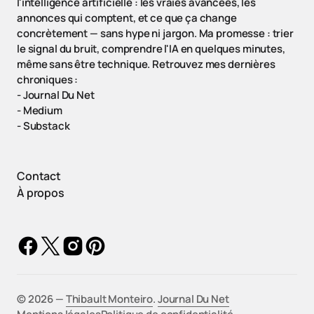
l'intelligence artificielle : les vraies avancées, les
annonces qui comptent, et ce que ça change
concrètement — sans hype ni jargon. Ma promesse : trier
le signal du bruit, comprendre l'IA en quelques minutes,
même sans être technique. Retrouvez mes dernières
chroniques :
-
Journal Du Net
-
Medium
-
Substack
Contact
À propos
©️ 2026 —
Thibault Monteiro
.
Journal Du Net