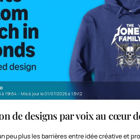
ro
6 à 19h54
•
Mis à jour le 01/07/2026 à 13h12
on de designs par voix au cœur de
 peu plus les barrières entre idée créative et pr