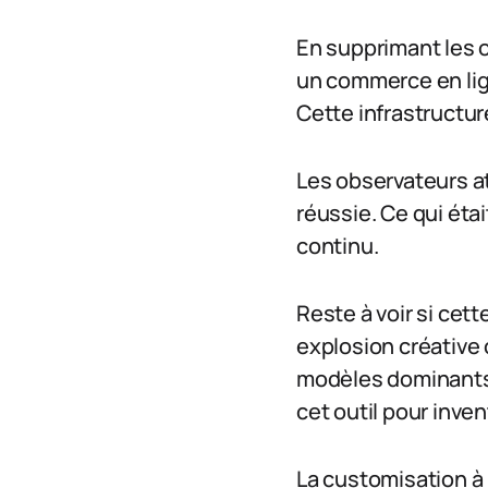
En supprimant les 
un commerce en li
Cette infrastructur
Les observateurs att
réussie. Ce qui éta
continu.
Reste à voir si cet
explosion créative 
modèles dominants. 
cet outil pour inv
La customisation à 