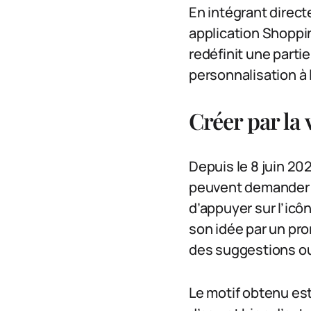
En intégrant direc
application Shoppin
redéfinit une parti
personnalisation à l
Créer par la 
Depuis le 8 juin 20
peuvent demander à 
d’appuyer sur l’icô
son idée par un pro
des suggestions ou
Le motif obtenu est