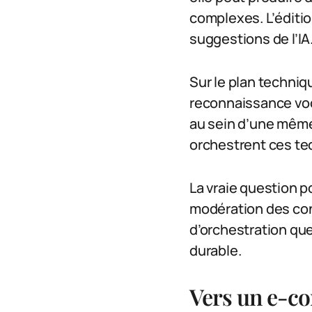
complexes. L’éditio
suggestions de l’IA
Sur le plan techniq
reconnaissance voc
au sein d’une même 
orchestrent ces te
La vraie question po
modération des cont
d’orchestration que
durable.
Vers un e-c