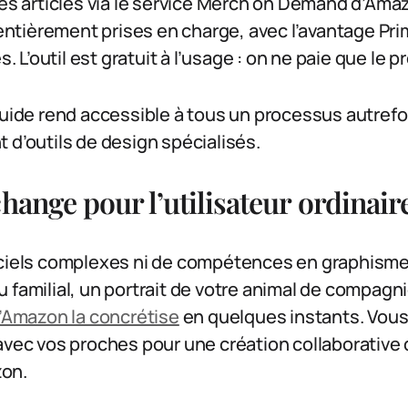
res articles via le service Merch on Demand d’Ama
t entièrement prises en charge, avec l’avantage Pri
’outil est gratuit à l’usage : on ne paie que le pro
luide rend accessible à tous un processus autrefo
 d’outils de design spécialisés.
hange pour l’utilisateur ordinair
iciels complexes ni de compétences en graphisme
 familial, un portrait de votre animal de compagn
d’Amazon la concrétise
en quelques instants. Vo
 avec vos proches pour une création collaborative
on.