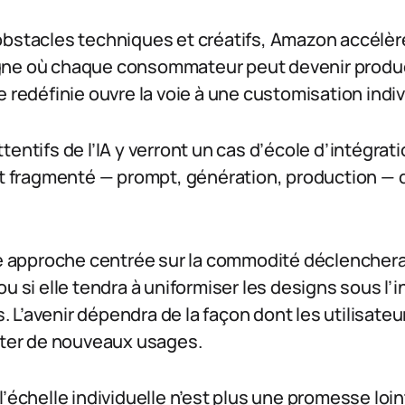
obstacles techniques et créatifs, Amazon accélère
gne où chaque consommateur peut devenir produc
e redéfinie ouvre la voie à une customisation indiv
entifs de l’IA y verront un cas d’école d’intégrati
it fragmenté — prompt, génération, production — d
te approche centrée sur la commodité déclenchera
ou si elle tendra à uniformiser les designs sous l’
L’avenir dépendra de la façon dont les utilisateu
enter de nouveaux usages.
l’échelle individuelle n’est plus une promesse loin