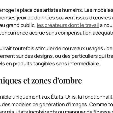
erroge la place des artistes humains. Les modèles
menses jeux de données souvent issus d’œuvres ex
au grand public,
les créateurs dont le travail
a nou
e concurrence accrue sans compensation adéquat
urrait toutefois stimuler de nouveaux usages :
ivement sur des designs, ou des particuliers qui t
 en produits tangibles sans intermédiaire.
niques et zones d’ombre
onible uniquement aux États-Unis, la fonctionnalit
s des modèles de génération d’images. Comme to
 des résultats incohérents ou manquer de finesse