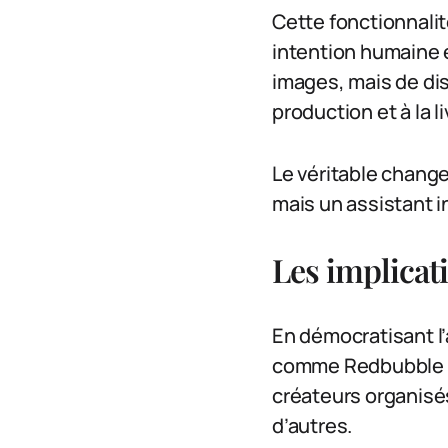
Cette fonctionnalité
intention humaine e
images, mais de di
production et à la l
Le véritable change
mais un assistant i
Les implicati
En démocratisant l
comme Redbubble ou
créateurs organisé
d’autres.