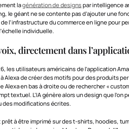
tement la
génération de designs
par intelligence ar
g, le géant ne se contente pas d’ajouter une fonct
e de l’infrastructure du commerce en ligne pour p
’échelle individuelle.
voix, directement dans l’applicat
26, les utilisateurs américains de l’application A
Alexa de créer des motifs pour des produits perso
ne Alexa en bas à droite ou de rechercher « custom
mpt textuel. L’IA génère alors un design que l’on p
 des modifications écrites.
 prêt à être imprimé sur des t-shirts, hoodies, tu