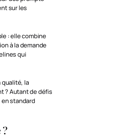
nt sur les
le : elle combine
ion à la demande
elines qui
qualité, la
t ? Autant de défis
i en standard
 ?