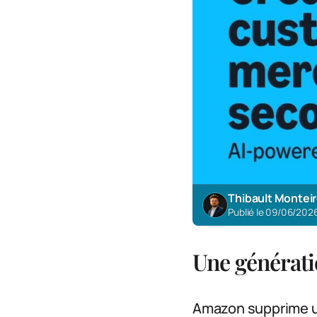
Thibault Montei
Publié le 09/06/202
Une générati
Amazon supprime un