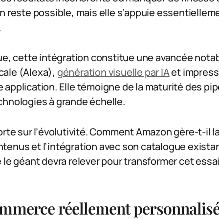
n reste possible, mais elle s’appuie essentielleme
.
ue, cette intégration constitue une avancée notab
ale (Alexa),
génération visuelle par IA
et impress
application. Elle témoigne de la maturité des pip
chnologies à grande échelle.
rte sur l’évolutivité. Comment Amazon gère-t-il la 
enus et l’intégration avec son catalogue existan
 le géant devra relever pour transformer cet essa
ommerce réellement personnalisé