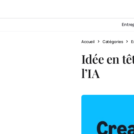
Entre
Accueil
Catégories
E
Idée en t
l’IA