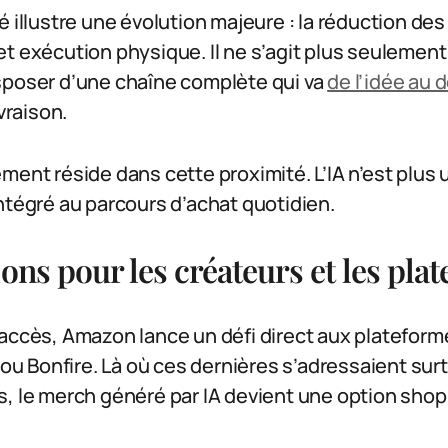
 illustre une évolution majeure : la réduction des 
t exécution physique. Il ne s’agit plus seulemen
sposer d’une chaîne complète qui va
de l’idée au 
ivraison.
ment réside dans cette proximité. L’IA n’est plus u
ntégré au parcours d’achat quotidien.
ons pour les créateurs et les pla
’accès, Amazon lance un défi direct aux plateform
 Bonfire. Là où ces dernières s’adressaient surt
s, le merch généré par IA devient une option sho