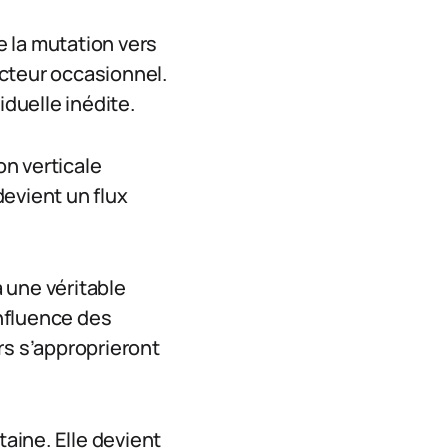
 la mutation vers
teur occasionnel.
iduelle inédite.
on verticale
evient un flux
 une véritable
influence des
rs s’approprieront
taine. Elle devient