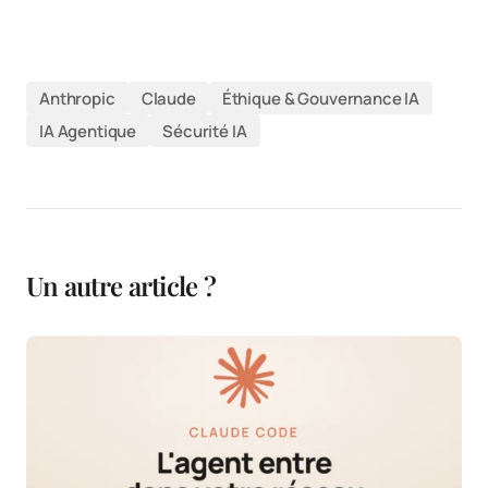
Anthropic
Claude
Éthique & Gouvernance IA
IA Agentique
Sécurité IA
Un autre article ?