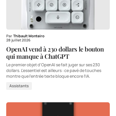
Par
Thibault Monteiro
28 juillet 2026
OpenAI vend à 230 dollars le bouton
qui manque à ChatGPT
Le premier objet d'OpenAI se fait juger sur ses 230
dollars. L'essentiel est ailleurs : ce pavé de touches
montre que l'entrée texte bloque encore l'IA.
Assistants