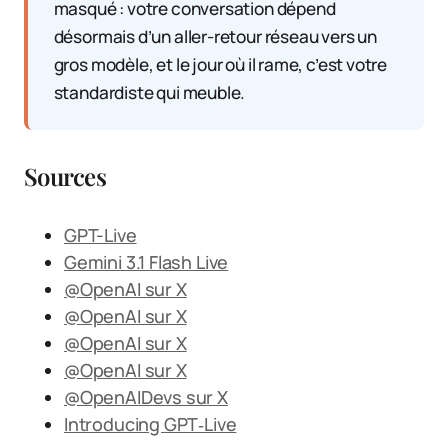
masqué : votre conversation dépend
désormais d’un aller-retour réseau vers un
gros modèle, et le jour où il rame, c’est votre
standardiste qui meuble.
Sources
GPT-Live
Gemini 3.1 Flash Live
@OpenAI sur X
@OpenAI sur X
@OpenAI sur X
@OpenAI sur X
@OpenAIDevs sur X
Introducing GPT‑Live