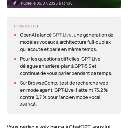
Publié le 09/07/2026 à 13h08
L’ESSENTIEL
OpenAI a lancé
GPT-Live
, une génération de
modèles vocaux à architecture full-duplex
qui écoute et parle en même temps.
Pour les questions difficiles, GPT-Live
délègue en arrière-plan à GPT-5.5 et
continue de vous parler pendant ce temps.
Sur BrowseComp, test de recherche web
en mode agent, GPT-Live-1 atteint 75,2 %
contre 0,7 % pour l’ancien mode vocal
avancé.
Vous parlez à voix haute à ChatGPT, vous lui