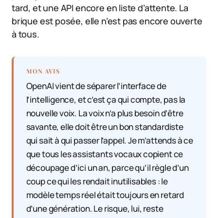
tard, et une API encore en liste d’attente. La
brique est posée, elle n’est pas encore ouverte
à tous.
MON AVIS
OpenAI vient de séparer l’interface de
l’intelligence, et c’est ça qui compte, pas la
nouvelle voix. La voix n’a plus besoin d’être
savante, elle doit être un bon standardiste
qui sait à qui passer l’appel. Je m’attends à ce
que tous les assistants vocaux copient ce
découpage d’ici un an, parce qu’il règle d’un
coup ce qui les rendait inutilisables : le
modèle temps réel était toujours en retard
d’une génération. Le risque, lui, reste