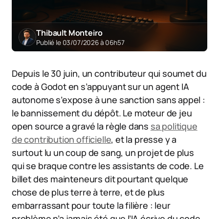
Thibault Monteiro
Publié le 03/07/2026 à 06h57
Depuis le 30 juin, un contributeur qui soumet du
code à Godot en s’appuyant sur un agent IA
autonome s’expose à une sanction sans appel :
le bannissement du dépôt. Le moteur de jeu
open source a gravé la règle dans
sa politique
de contribution officielle
, et la presse y a
surtout lu un coup de sang, un projet de plus
qui se braque contre les assistants de code. Le
billet des mainteneurs dit pourtant quelque
chose de plus terre à terre, et de plus
embarrassant pour toute la filière : leur
problème n’a jamais été que l’IA écrive du code,