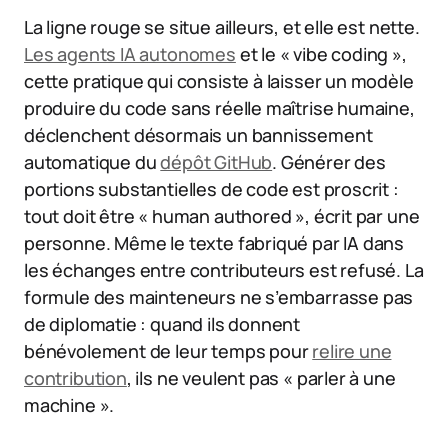
La ligne rouge se situe ailleurs, et elle est nette.
Les agents IA autonomes
et le « vibe coding »,
cette pratique qui consiste à laisser un modèle
produire du code sans réelle maîtrise humaine,
déclenchent désormais un bannissement
automatique du
dépôt GitHub
. Générer des
portions substantielles de code est proscrit :
tout doit être « human authored », écrit par une
personne. Même le texte fabriqué par IA dans
les échanges entre contributeurs est refusé. La
formule des mainteneurs ne s’embarrasse pas
de diplomatie : quand ils donnent
bénévolement de leur temps pour
relire une
contribution
, ils ne veulent pas « parler à une
machine ».