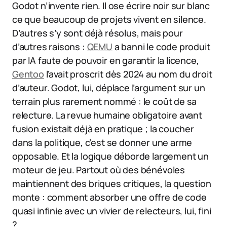
Godot n’invente rien. Il ose écrire noir sur blanc
ce que beaucoup de projets vivent en silence.
D’autres s’y sont déjà résolus, mais pour
d’autres raisons :
QEMU
a banni le code produit
par IA faute de pouvoir en garantir la licence,
Gentoo
l’avait proscrit dès 2024 au nom du droit
d’auteur. Godot, lui, déplace l’argument sur un
terrain plus rarement nommé : le coût de sa
relecture. La revue humaine obligatoire avant
fusion existait déjà en pratique ; la coucher
dans la politique, c’est se donner une arme
opposable. Et la logique déborde largement un
moteur de jeu. Partout où des bénévoles
maintiennent des briques critiques, la question
monte : comment absorber une offre de code
quasi infinie avec un vivier de relecteurs, lui, fini
?