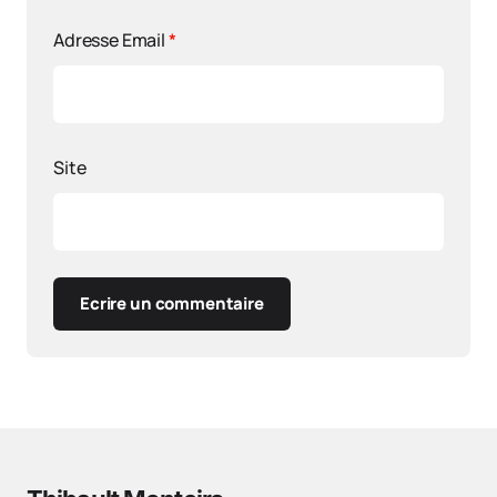
Adresse Email
*
Site
Ecrire un commentaire