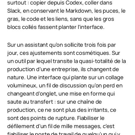
surtout : copier depuis Codex, coller dans
Slack, en conservant le Markdown, les puces, le
gras, le code et les liens, sans que les gros
blocs collés fassent planter l’interface.
Sur un assistant qu’on sollicite trois fois par
jour, ces ajustements sont cosmétiques. Sur
un outil par lequel transite la quasi-totalité de la
production d’une entreprise, ils changent de
nature. Une interface qui plante sur un collage
volumineux, un fil de discussion qu’on perd en
changeant d’onglet, une mise en forme qui
saute au transfert : sur une chaîne de
production, ce ne sont plus des irritants, ce
sont des points de rupture. Fiabiliser le
défilement d’un fil de mille messages, c’est
fiabiliser le poste de travail de quelqu’un qui y