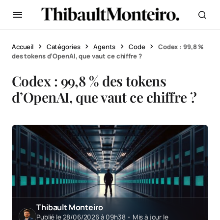
Accueil
Catégories
Agents
Code
Codex : 99,8 %
des tokens d’OpenAI, que vaut ce chiffre ?
Codex : 99,8 % des tokens
d’OpenAI, que vaut ce chiffre ?
Thibault Monteiro
Publié le 28/06/2026 à 09h38
•
Mis à jour le