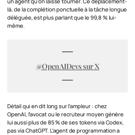
un agent qu’on laisse tourner. Ce déplacement-
là, de la complétion ponctuelle à la tâche longue
déléguée, est plus parlant que le 99,8 % lui-
même.
@OpenAIDevs sur X
Détail qui en dit long sur l’ampleur : chez
OpenAI, l’avocat ou le recruteur moyen génère
lui aussi plus de 85 % de ses tokens via Codex,
pas via ChatGPT. L’agent de programmation a