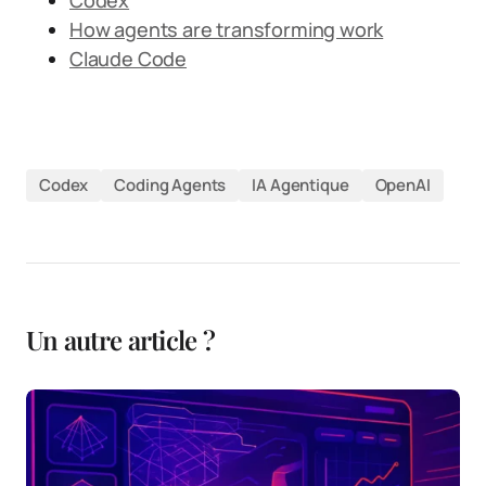
How agents are transforming work
Claude Code
Codex
Coding Agents
IA Agentique
OpenAI
Un autre article ?