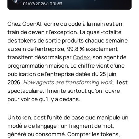
01/07/2026 à 00h53
Chez OpenAI, écrire du code à la main est en
train de devenir l’exception. La quasi-totalité
des tokens de sortie produits chaque semaine
au sein de l’entreprise, 99,8 % exactement,
transitent désormais par
Codex
, son agent de
programmation maison. Le chiffre vient d’une
publication de l’entreprise datée du 25 juin
2026,
How agents are transforming work
. Il est
spectaculaire. Il mérite surtout qu’on l’ouvre
pour voir ce qu’il y a dedans.
Un token, c’est l’unité de base que manipule un
modèle de langage : un fragment de mot,
généré ou consommé. Compter les tokens,