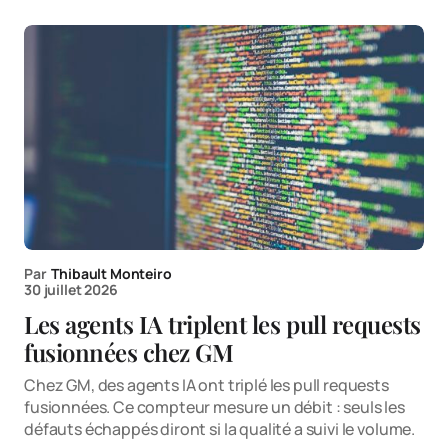
Par
Thibault Monteiro
30 juillet 2026
Les agents IA triplent les pull requests
fusionnées chez GM
Chez GM, des agents IA ont triplé les pull requests
fusionnées. Ce compteur mesure un débit : seuls les
défauts échappés diront si la qualité a suivi le volume.