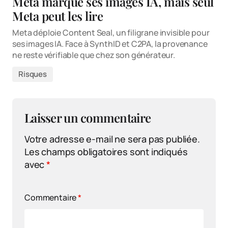
Meta marque ses images IA, mais seul
Meta peut les lire
Meta déploie Content Seal, un filigrane invisible pour
ses images IA. Face à SynthID et C2PA, la provenance
ne reste vérifiable que chez son générateur.
Risques
Laisser un commentaire
Votre adresse e-mail ne sera pas publiée.
Les champs obligatoires sont indiqués
avec
*
Commentaire
*