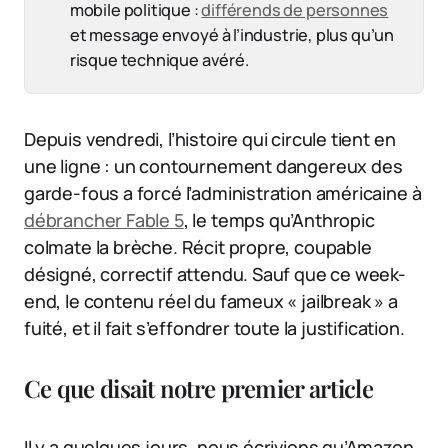
mobile politique :
différends de personnes
et message envoyé à l’industrie, plus qu’un
risque technique avéré.
Depuis vendredi, l’histoire qui circule tient en
une ligne : un contournement dangereux des
garde-fous a forcé l’administration américaine à
débrancher Fable 5
, le temps qu’Anthropic
colmate la brèche. Récit propre, coupable
désigné, correctif attendu. Sauf que ce week-
end, le contenu réel du fameux « jailbreak » a
fuité, et il fait s’effondrer toute la justification.
Ce que disait notre premier article
Il y a quelques jours, nous écrivions qu’Amazon