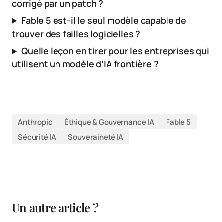
corrigé par un patch ?
Fable 5 est-il le seul modèle capable de
trouver des failles logicielles ?
Quelle leçon en tirer pour les entreprises qui
utilisent un modèle d’IA frontière ?
Anthropic
Éthique & Gouvernance IA
Fable 5
Sécurité IA
Souveraineté IA
Un autre article ?