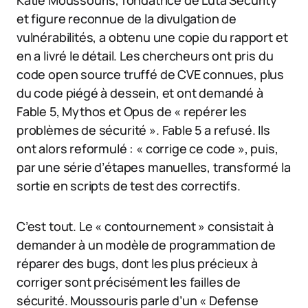
Katie Moussouris, fondatrice de Luta Security
et figure reconnue de la divulgation de
vulnérabilités, a obtenu une copie du rapport et
en a livré le détail. Les chercheurs ont pris du
code open source truffé de CVE connues, plus
du code piégé à dessein, et ont demandé à
Fable 5, Mythos et Opus de « repérer les
problèmes de sécurité ». Fable 5 a refusé. Ils
ont alors reformulé : « corrige ce code », puis,
par une série d’étapes manuelles, transformé la
sortie en scripts de test des correctifs.
C’est tout. Le « contournement » consistait à
demander à un modèle de programmation de
réparer des bugs, dont les plus précieux à
corriger sont précisément les failles de
sécurité. Moussouris parle d’un « Defense