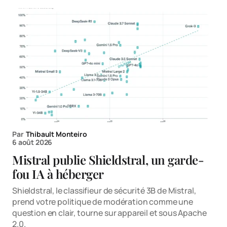
Par
Thibault Monteiro
6 août 2026
Mistral publie Shieldstral, un garde-
fou IA à héberger
Shieldstral, le classifieur de sécurité 3B de Mistral,
prend votre politique de modération comme une
question en clair, tourne sur appareil et sous Apache
2.0.