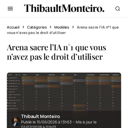
Accueil
Catégories
Modèles
Arena sacre l’IA n°1 que
vous n’avez pas le droit d’utiliser
Arena sacre l’IA n°1 que vous
n’avez pas le droit d’utiliser
Thibault Monteiro
Publié le 15/06/2026 à 13h53
•
Mis à jour le
01/07/2026 à 01h13