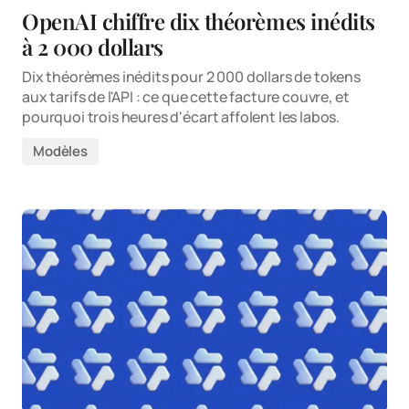
OpenAI chiffre dix théorèmes inédits
à 2 000 dollars
Dix théorèmes inédits pour 2 000 dollars de tokens
aux tarifs de l'API : ce que cette facture couvre, et
pourquoi trois heures d'écart affolent les labos.
Modèles