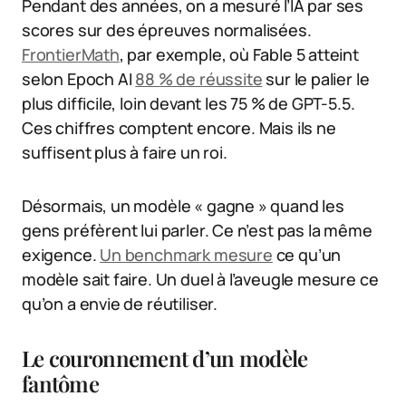
Pendant des années, on a mesuré l’IA par ses
scores sur des épreuves normalisées.
FrontierMath
, par exemple, où Fable 5 atteint
selon Epoch AI
88 % de réussite
sur le palier le
plus difficile, loin devant les 75 % de GPT-5.5.
Ces chiffres comptent encore. Mais ils ne
suffisent plus à faire un roi.
Désormais, un modèle « gagne » quand les
gens préfèrent lui parler. Ce n’est pas la même
exigence.
Un benchmark mesure
ce qu’un
modèle sait faire. Un duel à l’aveugle mesure ce
qu’on a envie de réutiliser.
Le couronnement d’un modèle
fantôme