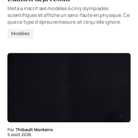
Meta a inscrit ses modèles à cinq olympiades
scientifiques et affiche un sans-faute en physique. Ce
que ce type d'épreuve mesure, et ce qu'elle ignore.
Modèles
Par
Thibault Monteiro
5 août 2026