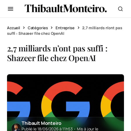
Accueil
Catégories
Entreprise
2,7 milliards n’ont pas
suffi : Shazeer file chez OpenAI
2,7 milliards n’ont pas suffi :
Shazeer file chez OpenAI
Thibault Monteiro
Publié le 18/06/2026 à 11h53
•
Mis à jour le