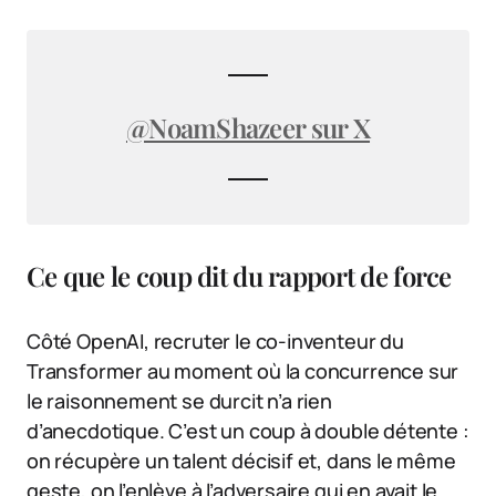
@NoamShazeer sur X
Ce que le coup dit du rapport de force
Côté OpenAI, recruter le co-inventeur du
Transformer au moment où la concurrence sur
le raisonnement se durcit n’a rien
d’anecdotique. C’est un coup à double détente :
on récupère un talent décisif et, dans le même
geste, on l’enlève à l’adversaire qui en avait le