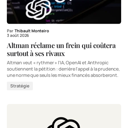
Par
Thibault Monteiro
3 août 2026
Altman réclame un frein qui coûtera
surtout à ses rivaux
Altman veut « rythmer » l'IA, OpenAI et Anthropic
soutiennent la pétition : derrière l'appel à la prudence,
une norme que seuls les mieux financés absorberont.
Stratégie