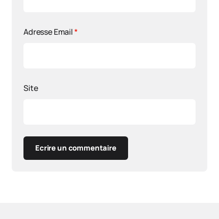
Adresse Email
*
Site
Ecrire un commentaire