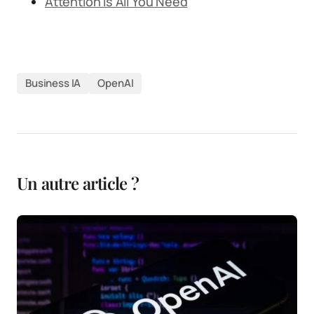
Attention Is All You Need
Business IA
OpenAI
Un autre article ?