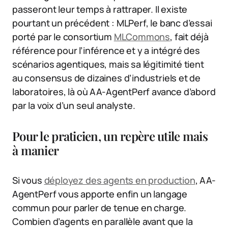
passeront leur temps à rattraper. Il existe
pourtant un précédent : MLPerf, le banc d’essai
porté par le consortium
MLCommons
, fait déjà
référence pour l’inférence et y a intégré des
scénarios agentiques, mais sa légitimité tient
au consensus de dizaines d’industriels et de
laboratoires, là où AA-AgentPerf avance d’abord
par la voix d’un seul analyste.
Pour le praticien, un repère utile mais
à manier
Si vous
déployez des agents en production
, AA-
AgentPerf vous apporte enfin un langage
commun pour parler de tenue en charge.
Combien d’agents en parallèle avant que la