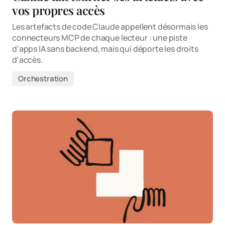
vos propres accès
Les artefacts de code Claude appellent désormais les
connecteurs MCP de chaque lecteur : une piste
d'apps IA sans backend, mais qui déporte les droits
d'accès.
Orchestration