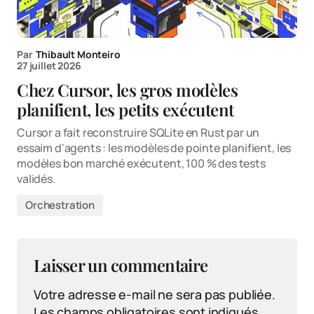
Par
Thibault Monteiro
27 juillet 2026
Chez Cursor, les gros modèles
planifient, les petits exécutent
Cursor a fait reconstruire SQLite en Rust par un
essaim d'agents : les modèles de pointe planifient, les
modèles bon marché exécutent, 100 % des tests
validés.
Orchestration
Laisser un commentaire
Votre adresse e-mail ne sera pas publiée.
Les champs obligatoires sont indiqués