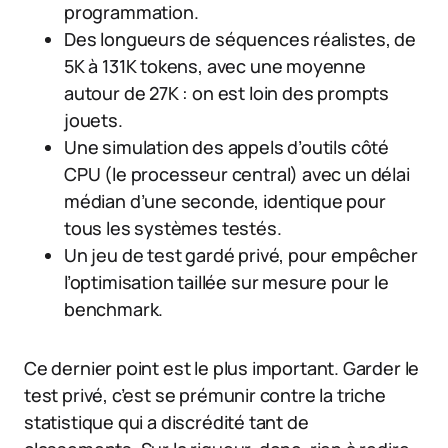
programmation.
Des longueurs de séquences réalistes, de
5K à 131K tokens, avec une moyenne
autour de 27K : on est loin des prompts
jouets.
Une simulation des appels d’outils côté
CPU (le processeur central) avec un délai
médian d’une seconde, identique pour
tous les systèmes testés.
Un jeu de test gardé privé, pour empêcher
l’optimisation taillée sur mesure pour le
benchmark.
Ce dernier point est le plus important. Garder le
test privé, c’est se prémunir contre la triche
statistique qui a discrédité tant de